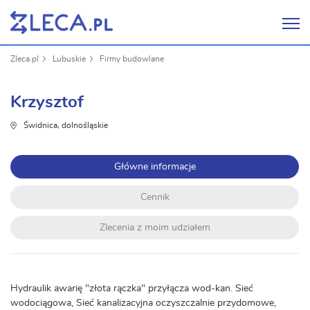
Zleca.pl
Lubuskie
Firmy budowlane
Krzysztof
Świdnica, dolnośląskie
Główne informacje
Cennik
Zlecenia z moim udziałem
Hydraulik awarię "złota rączka" przyłącza wod-kan. Sieć
wodociągowa, Sieć kanalizacyjna oczyszczalnie przydomowe,