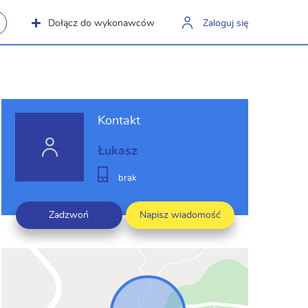
Dołącz do wykonawców
Zaloguj się
Kontakt
Łukasz
brak
Zadzwoń
Napisz wiadomość