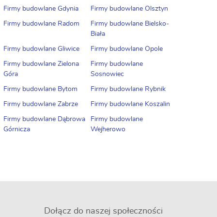
Firmy budowlane Gdynia
Firmy budowlane Olsztyn
Firmy budowlane Radom
Firmy budowlane Bielsko-
Biała
Firmy budowlane Gliwice
Firmy budowlane Opole
Firmy budowlane Zielona
Firmy budowlane
Góra
Sosnowiec
Firmy budowlane Bytom
Firmy budowlane Rybnik
Firmy budowlane Zabrze
Firmy budowlane Koszalin
Firmy budowlane Dąbrowa
Firmy budowlane
Górnicza
Wejherowo
Dołącz do naszej społeczności