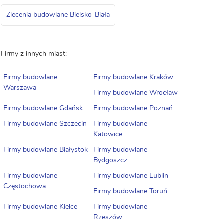
Zlecenia budowlane Bielsko-Biała
Firmy z innych miast:
Firmy budowlane
Firmy budowlane Kraków
Warszawa
Firmy budowlane Wrocław
Firmy budowlane Gdańsk
Firmy budowlane Poznań
Firmy budowlane Szczecin
Firmy budowlane
Katowice
Firmy budowlane Białystok
Firmy budowlane
Bydgoszcz
Firmy budowlane
Firmy budowlane Lublin
Częstochowa
Firmy budowlane Toruń
Firmy budowlane Kielce
Firmy budowlane
Rzeszów