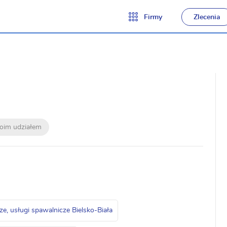
Firmy
Zlecenia
moim udziałem
e, usługi spawalnicze Bielsko-Biała