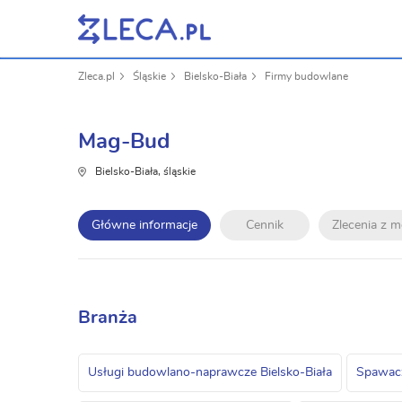
Zleca.pl
Śląskie
Bielsko-Biała
Firmy budowlane
Mag-Bud
Bielsko-Biała, śląskie
Główne informacje
Cennik
Zlecenia z 
Branża
Usługi budowlano-naprawcze Bielsko-Biała
Spawacz