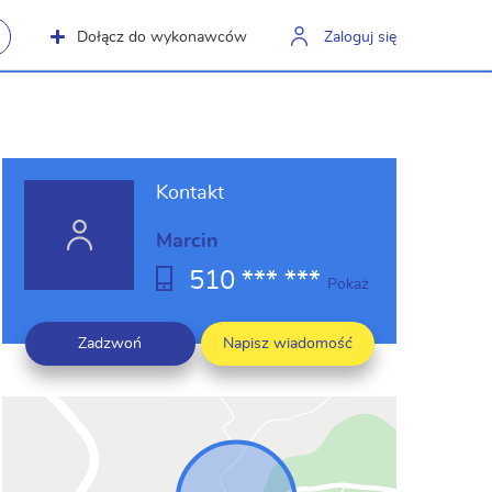
Dołącz do wykonawców
Zaloguj się
Kontakt
Marcin
510 *** ***
Pokaż
Zadzwoń
Napisz wiadomość