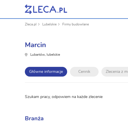
Zleca.pl
Lubelskie
Firmy budowlane
Marcin
Lubartów, lubelskie
Główne informacje
Cennik
Zlecenia z 
Szukam pracy, odpowiem na każde zlecenie
Branża