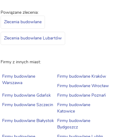
Powiązane zlecenia:
Zlecenia budowlane
Zlecenia budowlane Lubartów
Firmy z innych miast:
Firmy budowlane
Firmy budowlane Kraków
Warszawa
Firmy budowlane Wrocław
Firmy budowlane Gdańsk
Firmy budowlane Poznań
Firmy budowlane Szczecin
Firmy budowlane
Katowice
Firmy budowlane Białystok
Firmy budowlane
Bydgoszcz
Firmy budowlane
Firmy budowlane Lublin