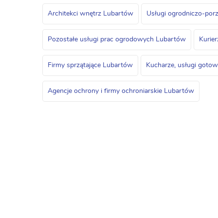
Architekci wnętrz Lubartów
Usługi ogrodniczo-po
Pozostałe usługi prac ogrodowych Lubartów
Kurier
Firmy sprzątające Lubartów
Kucharze, usługi goto
Agencje ochrony i firmy ochroniarskie Lubartów