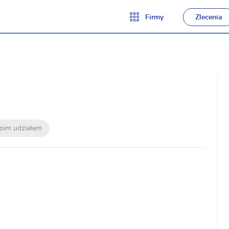
Firmy
Zlecenia
moim udziałem