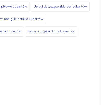
rządkowe Lubartów
Usługi dotyczące zbiorów Lubartów
zy, usługi kurierskie Lubartów
wania Lubartów
Firmy budujące domy Lubartów