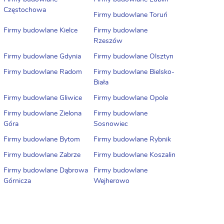
Częstochowa
Firmy budowlane Toruń
Firmy budowlane Kielce
Firmy budowlane
Rzeszów
Firmy budowlane Gdynia
Firmy budowlane Olsztyn
Firmy budowlane Radom
Firmy budowlane Bielsko-
Biała
Firmy budowlane Gliwice
Firmy budowlane Opole
Firmy budowlane Zielona
Firmy budowlane
Góra
Sosnowiec
Firmy budowlane Bytom
Firmy budowlane Rybnik
Firmy budowlane Zabrze
Firmy budowlane Koszalin
Firmy budowlane Dąbrowa
Firmy budowlane
Górnicza
Wejherowo