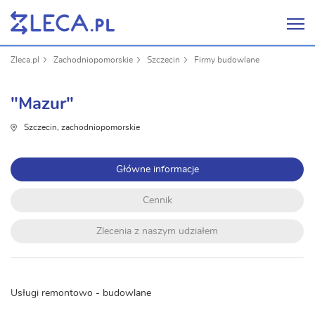
Zleca.pl
Zachodniopomorskie
Szczecin
Firmy budowlane
"Mazur"
Szczecin, zachodniopomorskie
Główne informacje
Cennik
Zlecenia z naszym udziałem
Usługi remontowo - budowlane