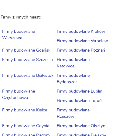
Firmy z innych miast:
Firmy budowlane
Firmy budowlane Kraków
Warszawa
Firmy budowlane Wrocław
Firmy budowlane Gdańsk
Firmy budowlane Poznań
Firmy budowlane Szczecin
Firmy budowlane
Katowice
Firmy budowlane Białystok
Firmy budowlane
Bydgoszcz
Firmy budowlane
Firmy budowlane Lublin
Częstochowa
Firmy budowlane Toruń
Firmy budowlane Kielce
Firmy budowlane
Rzeszów
Firmy budowlane Gdynia
Firmy budowlane Olsztyn
Firmy budowlane Radom
Firmy budowlane Bielsko-