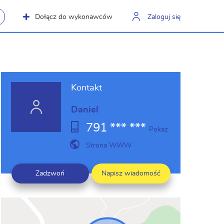
Dołącz do wykonawców
Zaloguj się
Kontakt
Daniel
791 *** ***
Pokaż
Strona WWW
Zadzwoń
Napisz wiadomość