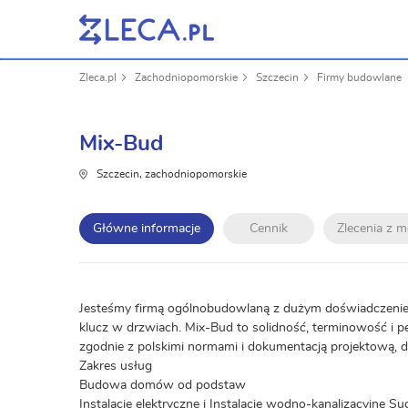
Zleca.pl
Zachodniopomorskie
Szczecin
Firmy budowlane
Mix-Bud
Szczecin, zachodniopomorskie
Główne informacje
Cennik
Zlecenia z 
Jesteśmy firmą ogólnobudowlaną z dużym doświadczenie
klucz w drzwiach. Mix-Bud to solidność, terminowość i 
zgodnie z polskimi normami i dokumentacją projektową, d
Zakres usług
Budowa domów od podstaw
Instalacje elektryczne i Instalacje wodno-kanalizacyjne 