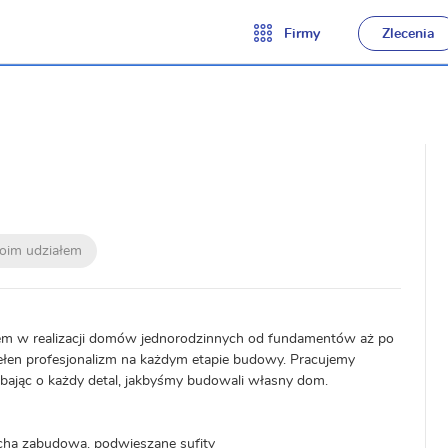
Firmy
Zlecenia
moim udziałem
m w realizacji domów jednorodzinnych od fundamentów aż po
pełen profesjonalizm na każdym etapie budowy. Pracujemy
bając o każdy detal, jakbyśmy budowali własny dom.
Sucha zabudowa, podwieszane sufity