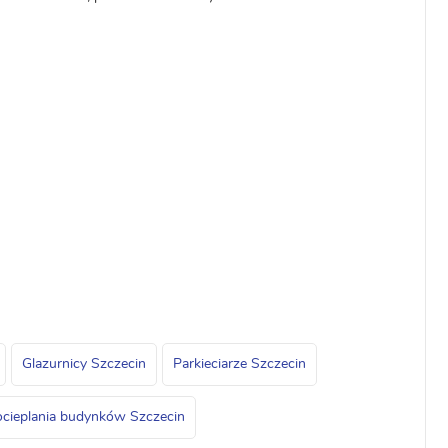
Glazurnicy Szczecin
Parkieciarze Szczecin
, ocieplania budynków Szczecin