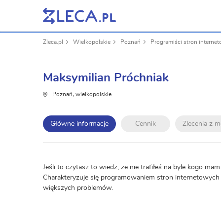
Zleca.pl
Wielkopolskie
Poznań
Programiści stron interne
Maksymilian Próchniak
Poznań, wielkopolskie
Główne informacje
Cennik
Zlecenia z 
Jeśli to czytasz to wiedz, że nie trafiłeś na byle kogo ma
Charakteryzuje się programowaniem stron internetowych w
większych problemów.