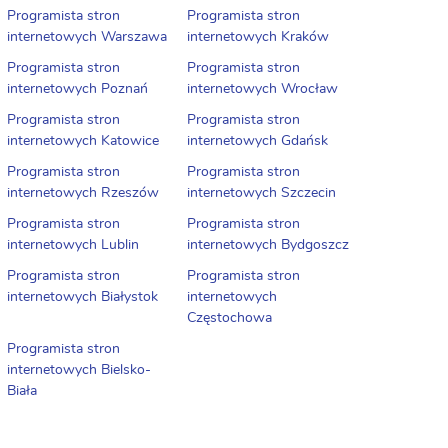
Programista stron
Programista stron
internetowych Warszawa
internetowych Kraków
Programista stron
Programista stron
internetowych Poznań
internetowych Wrocław
Programista stron
Programista stron
internetowych Katowice
internetowych Gdańsk
Programista stron
Programista stron
internetowych Rzeszów
internetowych Szczecin
Programista stron
Programista stron
internetowych Lublin
internetowych Bydgoszcz
Programista stron
Programista stron
internetowych Białystok
internetowych
Częstochowa
Programista stron
internetowych Bielsko-
Biała