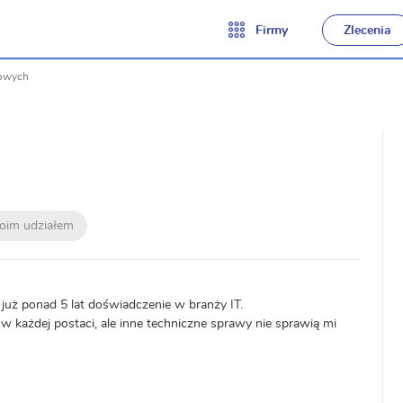
Firmy
Zlecenia
towych
moim udziałem
m już ponad 5 lat doświadczenie w branży IT.
 każdej postaci, ale inne techniczne sprawy nie sprawią mi