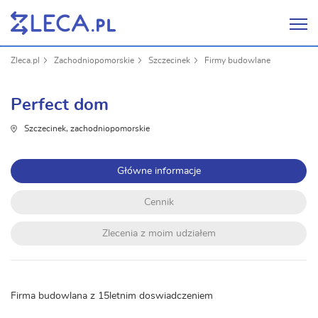
Zleca.pl
Zachodniopomorskie
Szczecinek
Firmy budowlane
Perfect dom
Szczecinek, zachodniopomorskie
Główne informacje
Cennik
Zlecenia z moim udziałem
Firma budowlana z 15letnim doswiadczeniem