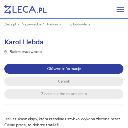
Zleca.pl
Mazowieckie
Radom
Firmy budowlane
Karol Hebda
Radom, mazowieckie
Główne informacje
Cennik
Zlecenia z moim udziałem
Jeśli szukasz ekipy, która rzetelnie i szybko wykona zlecone przez
Ciebie pracę, to dobrze trafiłeś!