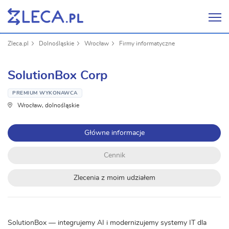
Zleca.pl
Dolnośląskie
Wrocław
Firmy informatyczne
SolutionBox Corp
PREMIUM WYKONAWCA
Wrocław, dolnośląskie
Główne informacje
Cennik
Zlecenia z moim udziałem
SolutionBox — integrujemy AI i modernizujemy systemy IT dla