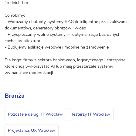
średnich firm.
Co robimy:
- Wdrażamy chatboty, systemy RAG (inteligentne przeszukiwanie
dokumentów), generatory obrazów i wideo
- Przyspieszamy wolne systemy — optymalizacja baz danych,
cache, architektura
- Budujemy aplikacje webowe i mobilne na zamówienie
Dla kogo: firmy z sektora bankowego, logistycznego i enterprise,
które chcą wykorzystać AI lub mają przestarzałe systemy
wymagające modernizacji.
Branża
Pozostałe usługi IT Wrocław
Testerzy IT Wrocław
Projektanci, UX Wrocław