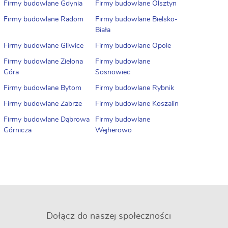
Firmy budowlane Gdynia
Firmy budowlane Olsztyn
Firmy budowlane Radom
Firmy budowlane Bielsko-
Biała
Firmy budowlane Gliwice
Firmy budowlane Opole
Firmy budowlane Zielona
Firmy budowlane
Góra
Sosnowiec
Firmy budowlane Bytom
Firmy budowlane Rybnik
Firmy budowlane Zabrze
Firmy budowlane Koszalin
Firmy budowlane Dąbrowa
Firmy budowlane
Górnicza
Wejherowo
Dołącz do naszej społeczności