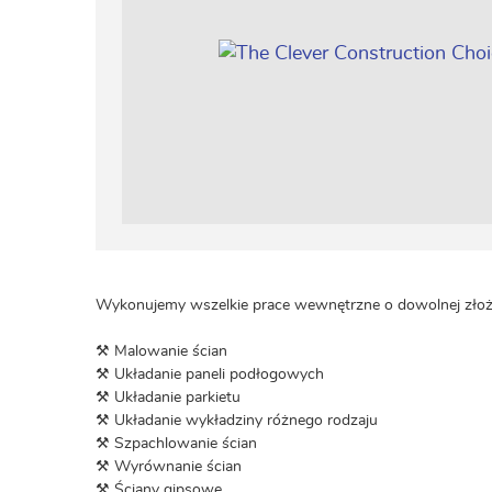
Wykonujemy wszelkie prace wewnętrzne o dowolnej złoż
⚒ Malowanie ścian
⚒ Układanie paneli podłogowych
⚒ Układanie parkietu
⚒ Układanie wykładziny różnego rodzaju
⚒ Szpachlowanie ścian
⚒ Wyrównanie ścian
⚒ Ściany gipsowe