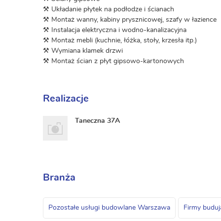
⚒ Układanie płytek na podłodze i ścianach
⚒ Montaż wanny, kabiny prysznicowej, szafy w łazience
⚒ Instalacja elektryczna i wodno-kanalizacyjna
⚒ Montaż mebli (kuchnie, łóżka, stoły, krzesła itp.)
⚒ Wymiana klamek drzwi
⚒ Montaż ścian z płyt gipsowo-kartonowych
Realizacje
Taneczna 37A
Branża
Pozostałe usługi budowlane Warszawa
Firmy budu