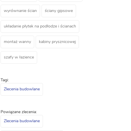
wyrównanie ścian
ściany gipsowe
układanie płytek na podłodze i ścianach
montaż wanny
kabiny prysznicowej
szafy w łazience
Tagi:
Zlecenia budowlane
Powiązane zlecenia:
Zlecenia budowlane