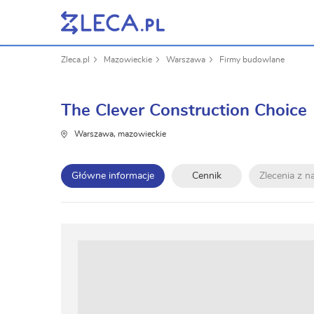
Zleca.pl
Mazowieckie
Warszawa
Firmy budowlane
The Clever Construction Choice
Warszawa, mazowieckie
Główne informacje
Cennik
Zlecenia z 