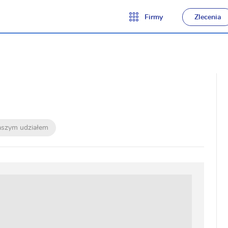
Firmy
Zlecenia
naszym udziałem