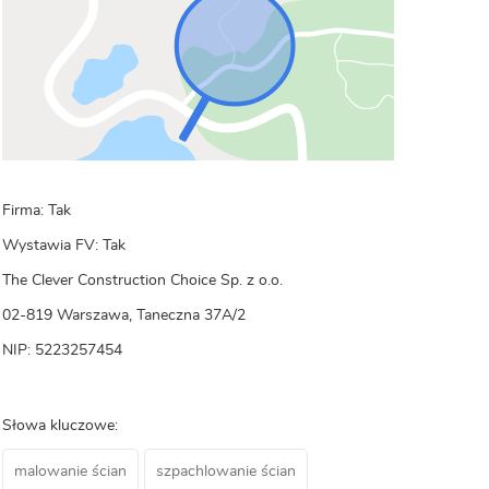
Firma: Tak
Wystawia FV: Tak
The Clever Construction Choice Sp. z o.o.
02-819 Warszawa, Taneczna 37A/2
NIP: 5223257454
Słowa kluczowe:
malowanie ścian
szpachlowanie ścian