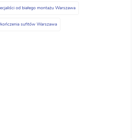
ecjaliści od białego montażu Warszawa
wykończenia sufitów Warszawa