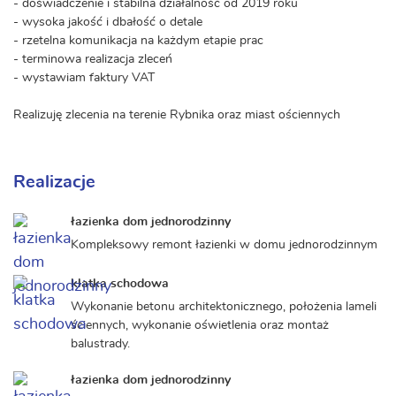
- doświadczenie i stabilna działalność od 2019 roku
- wysoka jakość i dbałość o detale
- rzetelna komunikacja na każdym etapie prac
- terminowa realizacja zleceń
- wystawiam faktury VAT
Realizuję zlecenia na terenie Rybnika oraz miast ościennych
Realizacje
łazienka dom jednorodzinny
Kompleksowy remont łazienki w domu jednorodzinnym
klatka schodowa
Wykonanie betonu architektonicznego, położenia lameli
ściennych, wykonanie oświetlenia oraz montaż
balustrady.
łazienka dom jednorodzinny