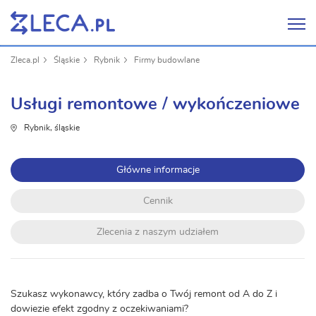
Zleca.pl
Śląskie
Rybnik
Firmy budowlane
Usługi remontowe / wykończeniowe
Rybnik, śląskie
Główne informacje
Cennik
Zlecenia z naszym udziałem
Szukasz wykonawcy, który zadba o Twój remont od A do Z i
dowiezie efekt zgodny z oczekiwaniami?