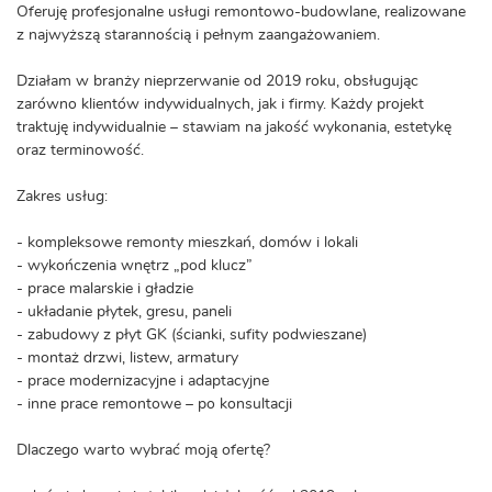
Oferuję profesjonalne usługi remontowo-budowlane, realizowane
z najwyższą starannością i pełnym zaangażowaniem.
Działam w branży nieprzerwanie od 2019 roku, obsługując
zarówno klientów indywidualnych, jak i firmy. Każdy projekt
traktuję indywidualnie – stawiam na jakość wykonania, estetykę
oraz terminowość.
Zakres usług:
- kompleksowe remonty mieszkań, domów i lokali
- wykończenia wnętrz „pod klucz”
- prace malarskie i gładzie
- układanie płytek, gresu, paneli
- zabudowy z płyt GK (ścianki, sufity podwieszane)
- montaż drzwi, listew, armatury
- prace modernizacyjne i adaptacyjne
- inne prace remontowe – po konsultacji
Dlaczego warto wybrać moją ofertę?