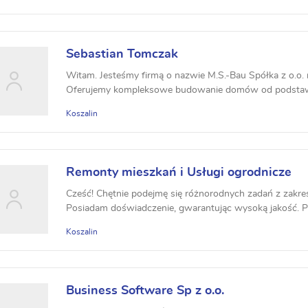
Sebastian Tomczak
Witam. Jesteśmy firmą o nazwie M.S.-Bau Spółka z o.o. m
Oferujemy kompleksowe budowanie domów od podstaw,
Koszalin
Remonty mieszkań i Usługi ogrodnicze
Cześć! Chętnie podejmę się różnorodnych zadań z zakre
Posiadam doświadczenie, gwarantując wysoką jakość. P
Koszalin
Business Software Sp z o.o.