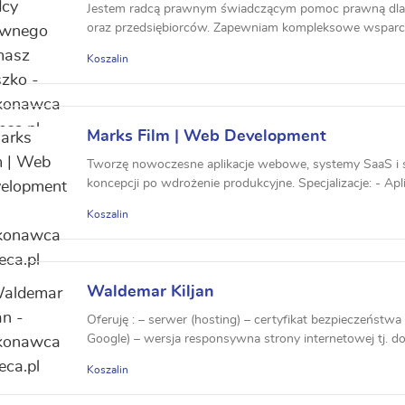
Jestem radcą prawnym świadczącym pomoc prawną dla 
oraz przedsiębiorców. Zapewniam kompleksowe wsparcie
Koszalin
Marks Film | Web Development
Tworzę nowoczesne aplikacje webowe, systemy SaaS i 
koncepcji po wdrożenie produkcyjne. Specjalizacje: - Apl
Koszalin
Waldemar Kiljan
Oferuję : – serwer (hosting) – certyfikat bezpieczeństw
Google) – wersja responsywna strony internetowej tj. do
Koszalin