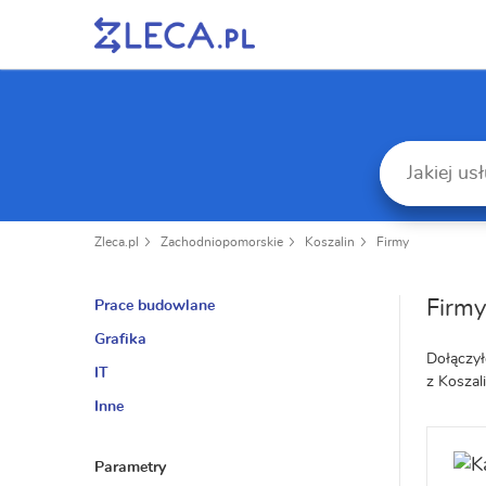
Zleca.pl
Zachodniopomorskie
Koszalin
Firmy
Firmy
Prace budowlane
Grafika
Dołączył
IT
z Koszal
Inne
Parametry