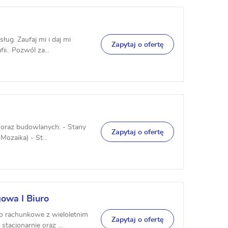
ług. Zaufaj mi i daj mi
Zapytaj o ofertę
i.. Pozwól za...
oraz budowlanych: - Stany
Zapytaj o ofertę
Mozaika) - St...
owa I Biuro
ro rachunkowe z wieloletnim
Zapytaj o ofertę
acjonarnie oraz ...