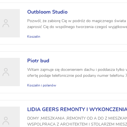
Outbloom Studio
Pozwól, że zabiorę Cię w podróż do magicznego świata
zaprosić Cię do wspólnego tworzenia czegoś wyjątkowego
Koszalin
Piotr bud
Witam zajmuje się docenieniem dachu i poddasza tylko w
ofertę podaje telefonicznie pod podany numer telefonu
Koszalin i polanów
LIDIA GEERS REMONTY I WYKONCZENI
DOMY ,MIESZKANIA ,REMONTY OD A DO Z MIESZKA
WSPOLPRACA Z ARCHITEKTEM I STOLARZEM MIE