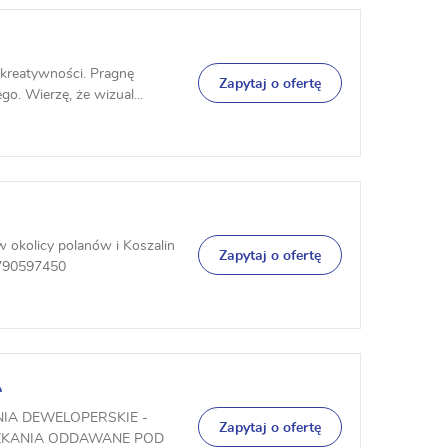
 kreatywności. Pragnę
Zapytaj o ofertę
. Wierzę, że wizual...
 okolicy polanów i Koszalin
Zapytaj o ofertę
 790597450
A
NIA DEWELOPERSKIE -
Zapytaj o ofertę
SZKANIA ODDAWANE POD