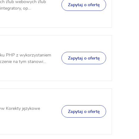
ch i/lub webowych i/lub
Zapytaj o ofertę
ntegratory, op...
zyku PHP z wykorzystaniem
Zapytaj o ofertę
zenie na tym stanowi...
www Korekty językowe
Zapytaj o ofertę