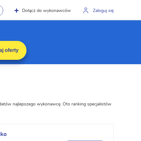
Dołącz do wykonawców
Zaloguj się
j oferty
dydatów najlepszego wykonawcę. Oto ranking specjalistów
zko