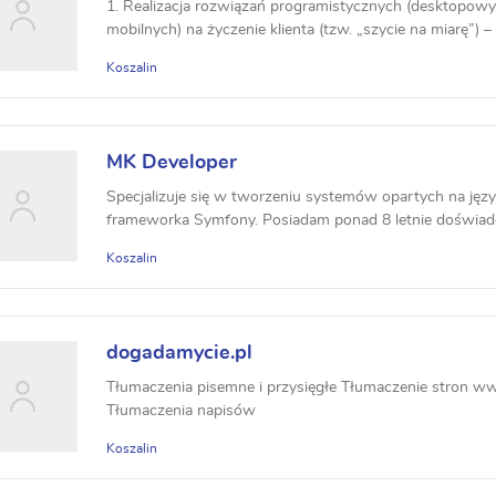
1. Realizacja rozwiązań programistycznych (desktopowy
mobilnych) na życzenie klienta (tzw. „szycie na miarę”) – i
Koszalin
MK Developer
Specjalizuje się w tworzeniu systemów opartych na ję
frameworka Symfony. Posiadam ponad 8 letnie doświadc
Koszalin
dogadamycie.pl
Tłumaczenia pisemne i przysięgłe Tłumaczenie stron 
Tłumaczenia napisów
Koszalin