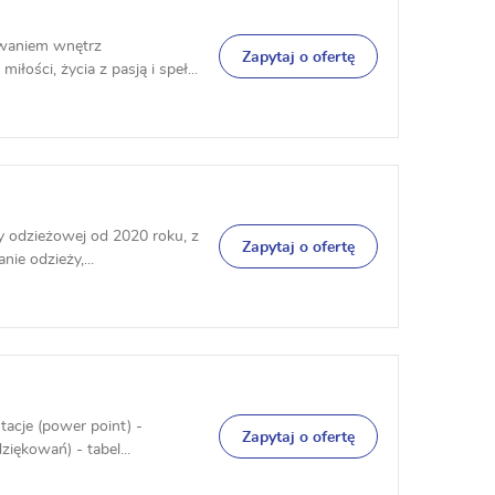
owaniem wnętrz
Zapytaj o ofertę
ości, życia z pasją i speł...
y odzieżowej od 2020 roku, z
Zapytaj o ofertę
ie odzieży,...
tacje (power point) -
Zapytaj o ofertę
iękowań) - tabel...