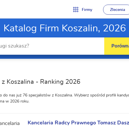
Firmy
Zlecenia
Katalog Firm Koszalin, 2026
Porówna
 z Koszalina - Ranking 2026
o do nas już 76 specjalistów z Koszalina. Wybierz spośród profili kan
ina w 2026 roku.
Kancelaria Radcy Prawnego Tomasz Das