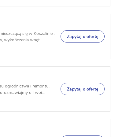
ieszczącą się w Koszalinie .
Zapytaj o ofertę
 wykończenia wnęt...
su ogrodnictwa i remontu.
Zapytaj o ofertę
orozmawiajmy o Twoi...