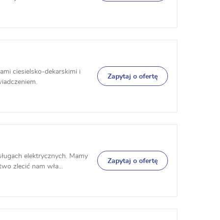
i ciesielsko-dekarskimi i
Zapytaj o ofertę
wiadczeniem.
sługach elektrycznych. Mamy
Zapytaj o ofertę
wo zlecić nam wła...