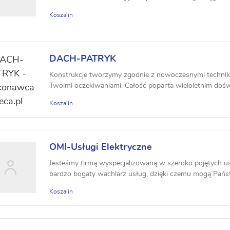
Koszalin
DACH-PATRYK
Konstrukcje tworzymy zgodnie z nowoczesnymi technikam
Twoimi oczekiwaniami. Całość poparta wieloletnim doś
Koszalin
OMI-Usługi Elektryczne
Jesteśmy firmą wyspecjalizowaną w szeroko pojętych u
bardzo bogaty wachlarz usług, dzięki czemu mogą Państ
Koszalin