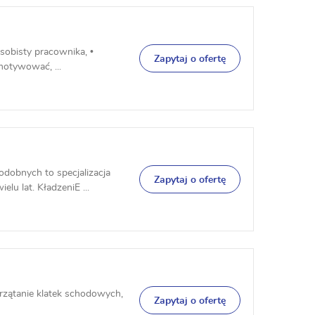
sobisty pracownika, •
Zapytaj o ofertę
 motywować, ...
dobnych to specjalizacja
Zapytaj o ofertę
u lat. KładzeniE ...
rzątanie klatek schodowych,
Zapytaj o ofertę