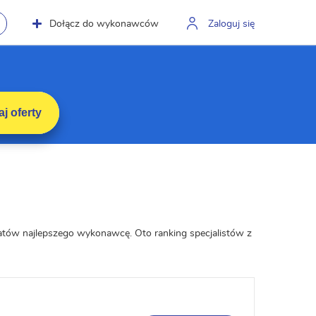
Dołącz do wykonawców
Zaloguj się
j oferty
datów najlepszego wykonawcę. Oto ranking specjalistów z