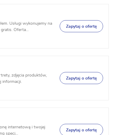
kłem. Usługi wykonujemy na
Zapytaj o ofertę
ratis. Oferta...
trety, zdjęcia produktów,
Zapytaj o ofertę
 informacji.
onę internetową i twojej
Zapytaj o ofertę
g specj...