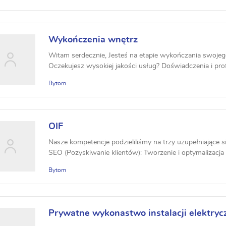
Wykończenia wnętrz
Witam serdecznie, Jesteś na etapie wykończania swoj
Oczekujesz wysokiej jakości usług? Doświadczenia i prof
Bytom
OIF
Nasze kompetencje podzieliliśmy na trzy uzupełniające s
SEO (Pozyskiwanie klientów): Tworzenie i optymalizacja 
Bytom
Prywatne wykonastwo instalacji elektryc