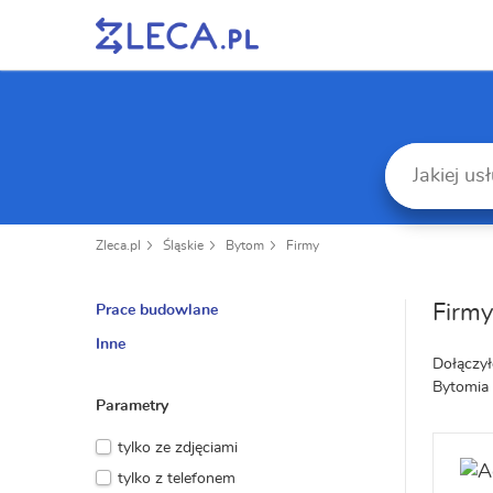
Zleca.pl
Śląskie
Bytom
Firmy
Firmy
Prace budowlane
Inne
Dołączył
Bytomia
Parametry
tylko ze zdjęciami
tylko z telefonem