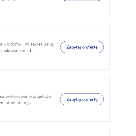
ia lub domu . W zakres usług
Zapytaj o ofertę
 malowaniem , d...
rzez wykonywanie projektów
Zapytaj o ofertę
em studentem, p...