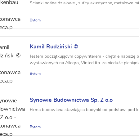
Scianki nośne dzialowe , sufity akustyczne, metalowe mi
Bytom
Kamil Rudziński ©
Jestem początkującym copywriterem - chętnie napiszę b
wystawionych na Allegro, Vinted itp. za nieduże pieniądz
Bytom
Synowie Budownictwa Sp. Z o.o
Firma budowlana stawiająca budynki od podstaw, pod kl
Bytom