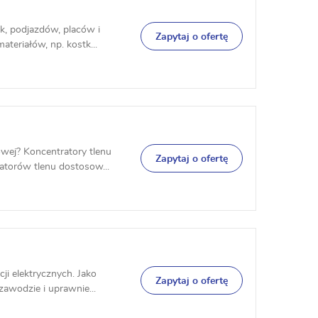
k, podjazdów, placów i
Zapytaj o ofertę
teriałów, np. kostk...
wej? Koncentratory tlenu
Zapytaj o ofertę
torów tlenu dostosow...
ji elektrycznych. Jako
Zapytaj o ofertę
awodzie i uprawnie...