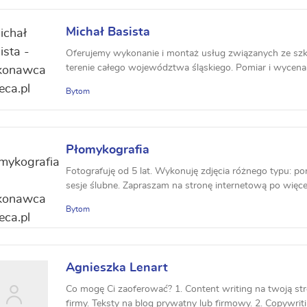
Michał Basista
Oferujemy wykonanie i montaż usług związanych ze sz
terenie całego województwa śląskiego. Pomiar i wycena g
Bytom
Płomykografia
Fotografuję od 5 lat. Wykonuję zdjęcia różnego typu: por
sesje ślubne. Zapraszam na stronę internetową po więcej
Bytom
Agnieszka Lenart
Co mogę Ci zaoferować? 1. Content writing na twoją str
firmy. Teksty na blog prywatny lub firmowy. 2. Copywritin