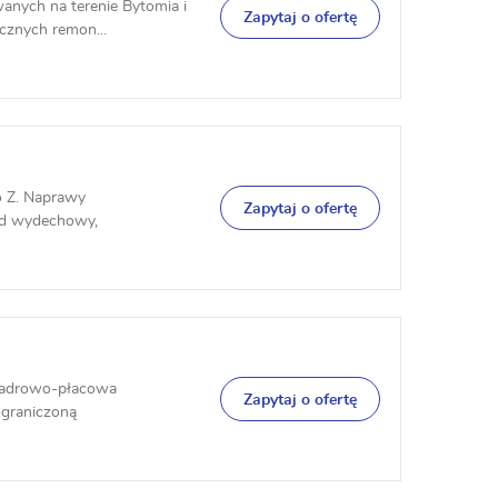
anych na terenie Bytomia i
Zapytaj o ofertę
ycznych remon...
o Z. Naprawy
Zapytaj o ofertę
ład wydechowy,
 kadrowo-płacowa
Zapytaj o ofertę
ograniczoną