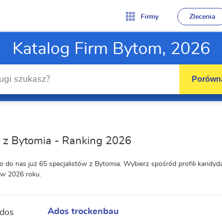
Firmy
Zlecenia
Katalog Firm Bytom, 2026
Porówna
 z Bytomia - Ranking 2026
o do nas już 65 specjalistów z Bytomia. Wybierz spośród profili kandy
 w 2026 roku.
Ados trockenbau