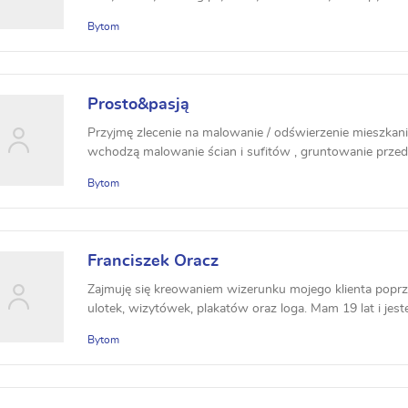
Bytom
Prosto&pasją
Przyjmę zlecenie na malowanie / odświerzenie mieszkan
wchodzą malowanie ścian i sufitów , gruntowanie przed
Bytom
Franciszek Oracz
Zajmuję się kreowaniem wizerunku mojego klienta pop
ulotek, wizytówek, plakatów oraz loga. Mam 19 lat i jest
Bytom