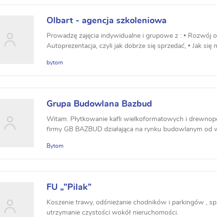
Olbart - agencja szkoleniowa
Prowadzę zajęcia indywidualne i grupowe z : • Rozwój o
Autoprezentacja, czyli jak dobrze się sprzedać, • Jak się
bytom
Grupa Budowlana Bazbud
Witam. Płytkowanie kafli wielkoformatowych i drewnopo
firmy GB BAZBUD działająca na rynku budowlanym od wiel
Bytom
FU „”Pilak”
Koszenie trawy, odśnieżanie chodników i parkingów , sp
utrzymanie czystości wokół nieruchomości.