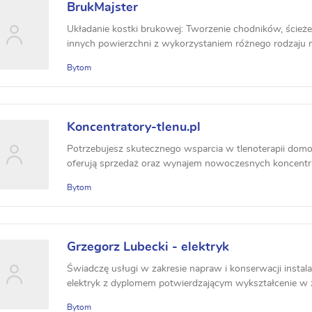
BrukMajster
Układanie kostki brukowej: Tworzenie chodników, ścieże
innych powierzchni z wykorzystaniem różnego rodzaju ma
Bytom
Koncentratory-tlenu.pl
Potrzebujesz skutecznego wsparcia w tlenoterapii domo
oferują sprzedaż oraz wynajem nowoczesnych koncentra
Bytom
Grzegorz Lubecki - elektryk
Świadczę usługi w zakresie napraw i konserwacji instalac
elektryk z dyplomem potwierdzającym wykształcenie w z
Bytom