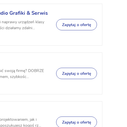
dio Grafiki & Serwis
i naprawy urządzeń klasy
Zapytaj o ofertę
i działamy zdalni...
nić swoją firmę? DOBRZE
Zapytaj o ofertę
zmem, szybkośc...
rojektowaniem, jak i
Zapytaj o ofertę
poszukujesz kogoś rz...