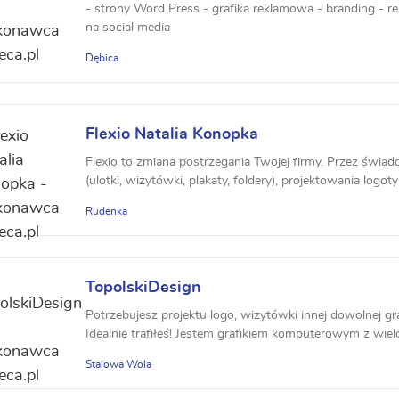
- strony Word Press - grafika reklamowa - branding - re
na social media
Dębica
Flexio Natalia Konopka
Flexio to zmiana postrzegania Twojej firmy. Przez świa
(ulotki, wizytówki, plakaty, foldery), projektowania logoty
Rudenka
TopolskiDesign
Potrzebujesz projektu logo, wizytówki innej dowolnej gra
Idealnie trafiłeś! Jestem grafikiem komputerowym z wielo
Stalowa Wola