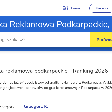
Firmy
Zlecenia
ika Reklamowa Podkarpackie,
Porówna
ka reklamowa podkarpackie - Ranking 2026
o do nas już 57 specjalistów od grafiki reklamowej z Podkarpacia. Wyb
ing najlepszych fachowców od grafiki reklamowej z Podkarpacia w 202
Grzegorz K.