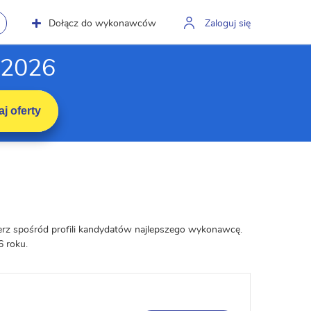
Dołącz do wykonawców
Zaloguj się
 2026
j oferty
ierz spośród profili kandydatów najlepszego wykonawcę.
6 roku.