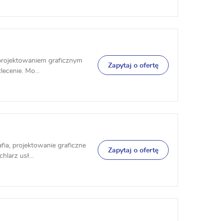
ę projektowaniem graficznym
Zapytaj o ofertę
ecenie. Mo...
fia, projektowanie graficzne
Zapytaj o ofertę
larz usł...