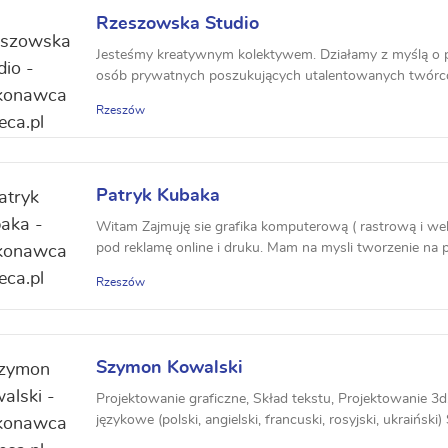
Rzeszowska Studio
Jesteśmy kreatywnym kolektywem. Działamy z myślą o pot
osób prywatnych poszukujących utalentowanych twórców
Rzeszów
Patryk Kubaka
Witam Zajmuję sie grafika komputerową ( rastrową i we
pod reklamę online i druku. Mam na mysli tworzenie na p
Rzeszów
Szymon Kowalski
Projektowanie graficzne, Skład tekstu, Projektowanie 3d
językowe (polski, angielski, francuski, rosyjski, ukraiński) 