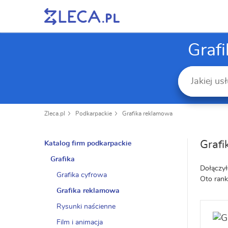
Graf
Zleca.pl
Podkarpackie
Grafika reklamowa
Grafi
Katalog firm podkarpackie
Grafika
Dołączył
Grafika cyfrowa
Oto rank
Grafika reklamowa
Rysunki naścienne
Film i animacja