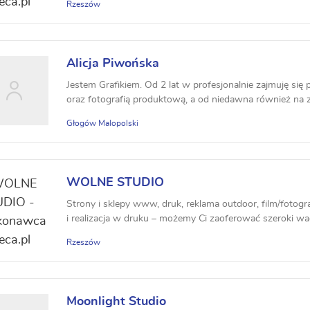
Rzeszów
Alicja Piwońska
Jestem Grafikiem. Od 2 lat w profesjonalnie zajmuję si
oraz fotografią produktową, a od niedawna również na zl
Głogów Malopolski
WOLNE STUDIO
Strony i sklepy www, druk, reklama outdoor, film/fotogra
i realizacja w druku – możemy Ci zaoferować szeroki wach
Rzeszów
Moonlight Studio