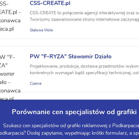
CSS-CREATE.pl
CSS-CREATE to połączenie agencji interaktywnej oraz
Tworzymy zaawansowane strony internetowe zaczynając 
Stalowa Wola
PW "F-RYZA" Sławomir Działo
Projektowanie, produkcja, dostawa przedmiotów wyko
konkretnych wymagań bądź specyfikacji technicznej, usł
Czarna
Porównanie cen specjalistów od grafiki
Szukasz cen specjalistów od grafiki reklamowej z Podkarpacia
odkarpacia? Dodaj zapytanie, wypełniając krótki formularz, a spe