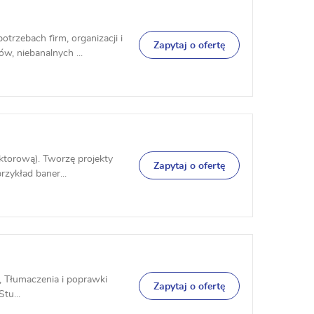
rzebach firm, organizacji i
Zapytaj o ofertę
, niebanalnych ...
ktorową). Tworzę projekty
Zapytaj o ofertę
rzykład baner...
, Tłumaczenia i poprawki
Zapytaj o ofertę
Stu...