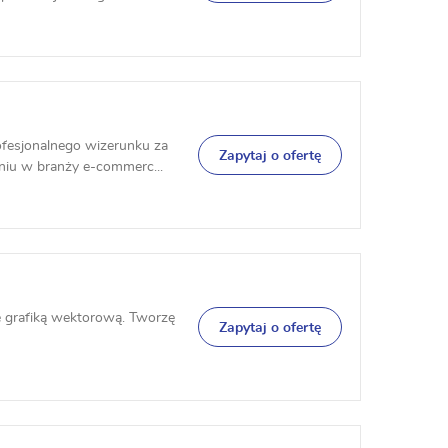
fesjonalnego wizerunku za
Zapytaj o ofertę
niu w branży e-commerc...
e grafiką wektorową. Tworzę
Zapytaj o ofertę