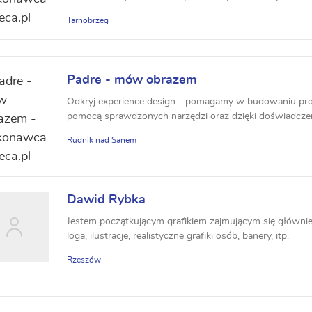
Tarnobrzeg
Padre - mów obrazem
Odkryj experience design - pomagamy w budowaniu pro
pomocą sprawdzonych narzędzi oraz dzięki doświadcze
Rudnik nad Sanem
Dawid Rybka
Jestem początkującym grafikiem zajmującym się główni
loga, ilustracje, realistyczne grafiki osób, banery, itp.
Rzeszów