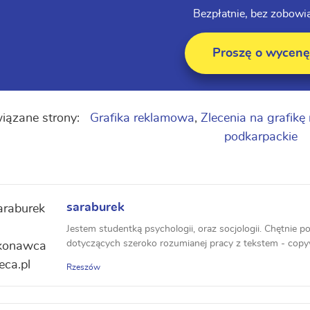
Bezpłatnie, bez zobowi
Proszę o wycenę
iązane strony:
Grafika reklamowa
,
Zlecenia na grafik
podkarpackie
saraburek
Jestem studentką psychologii, oraz socjologii. Chętnie p
dotyczących szeroko rozumianej pracy z tekstem - copyw
Rzeszów