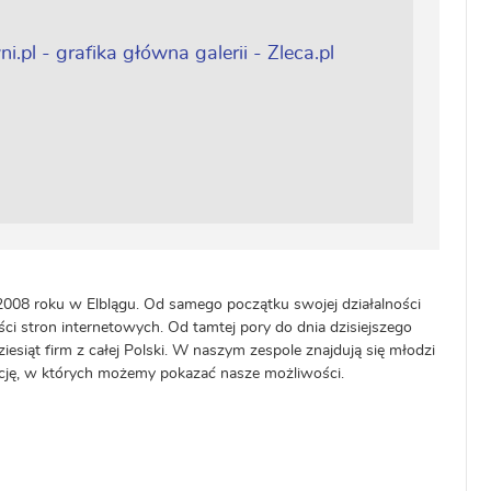
08 roku w Elblągu. Od samego początku swojej działalności
i stron internetowych. Od tamtej pory do dnia dzisiejszego
ziesiąt firm z całej Polski. W naszym zespole znajdują się młodzi
izację, w których możemy pokazać nasze możliwości.