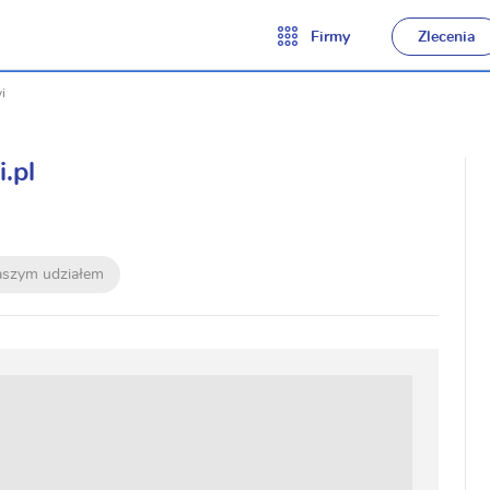
Firmy
Zlecenia
i
.pl
naszym udziałem