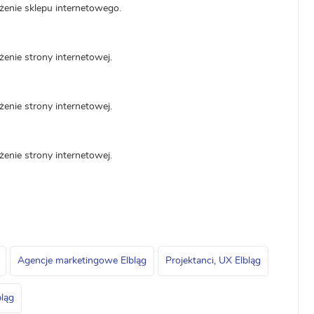
żenie sklepu internetowego.
enie strony internetowej.
enie strony internetowej.
enie strony internetowej.
Agencje marketingowe Elbląg
Projektanci, UX Elbląg
bląg