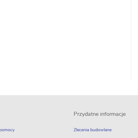
Przydatne informacje
 pomocy
Zlecenia budowlane