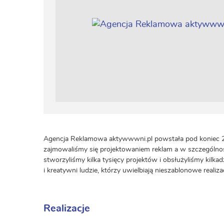
Agencja Reklamowa aktywwwni.pl powstała pod koniec 20
zajmowaliśmy się projektowaniem reklam a w szczególnośc
stworzyliśmy kilka tysięcy projektów i obsłużyliśmy kilkad
i kreatywni ludzie, którzy uwielbiają nieszablonowe real
Realizacje