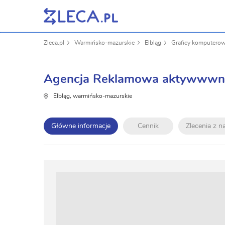
Zleca.pl
Warmińsko-mazurskie
Elbląg
Graficy komputerow
Agencja Reklamowa aktywwwni
Elbląg, warmińsko-mazurskie
Główne informacje
Cennik
Zlecenia z 