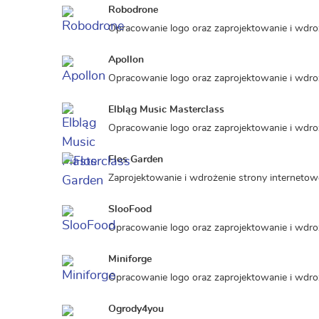
Robodrone
Opracowanie logo oraz zaprojektowanie i wdroż
Apollon
Opracowanie logo oraz zaprojektowanie i wdroż
Elbląg Music Masterclass
Opracowanie logo oraz zaprojektowanie i wdroż
Flos Garden
Zaprojektowanie i wdrożenie strony internetowe
SlooFood
Opracowanie logo oraz zaprojektowanie i wdroż
Miniforge
Opracowanie logo oraz zaprojektowanie i wdro
Ogrody4you