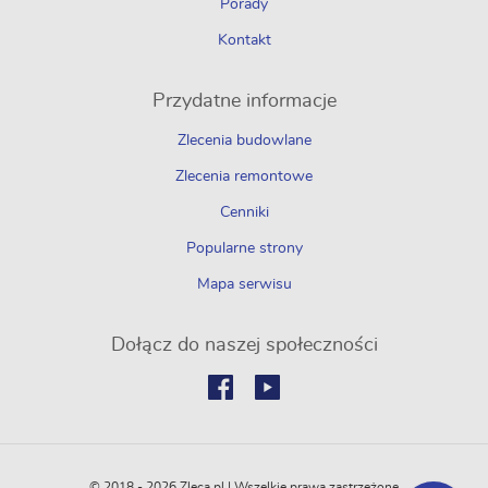
Porady
Kontakt
Przydatne informacje
Zlecenia budowlane
Zlecenia remontowe
Cenniki
Popularne strony
Mapa serwisu
Dołącz do naszej społeczności
© 2018 - 2026 Zleca.pl | Wszelkie prawa zastrzeżone