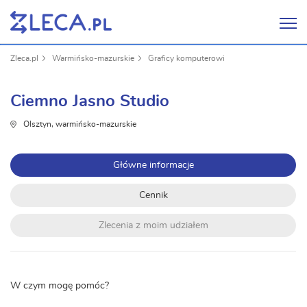
Zleca.pl
Warmińsko-mazurskie
Graficy komputerowi
Ciemno Jasno Studio
Olsztyn, warmińsko-mazurskie
Główne informacje
Cennik
Zlecenia z moim udziałem
W czym mogę pomóc?