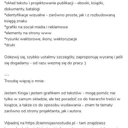
*skład tekstu i projektowanie publikacji - ebooki, książki,
dokumenty, katalogi
*identyfikacje wizualne - zarówno proste, jak i z rozbudowaną
księgą znaku
*grafiki na social media i reklamowe
*elementy na strony www
*rysunki wektorowe, ikony, wektoryzacje
*druki
Odezwij się, szybko ustalimy szczegóły, zaproponuję wycenę i jeśli
się dogadamy - od razu wezmę się do pracy :)
---
Troszkę więcej o mnie:
Jestem Kinga i jestem grafikiem od tekstów - mogę pomóc nie
tylko w samym składzie, ale też poradzić co do hierarchii treści w
książce, a także co do sposobu wydawania - znam te tematy
zarówno od strony projektanta, jak i autora.
Wpadnij na https://ciemnojasnostudio.pl - tam znajdziesz