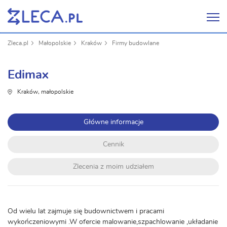
Zleca.pl
Małopolskie
Kraków
Firmy budowlane
Edimax
Kraków, małopolskie
Główne informacje
Cennik
Zlecenia z moim udziałem
Od wielu lat zajmuje się budownictwem i pracami
wykończeniowymi .W ofercie malowanie,szpachlowanie ,układanie