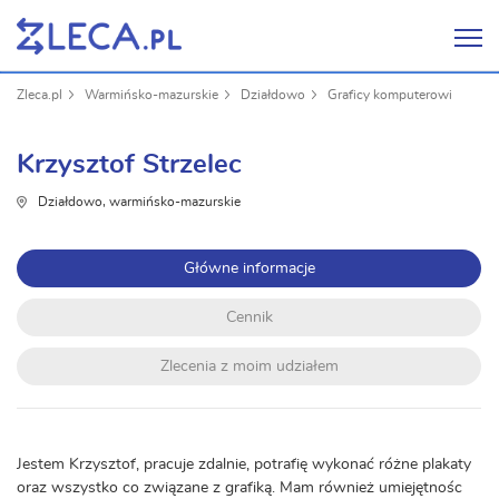
Zleca.pl
Warmińsko-mazurskie
Działdowo
Graficy komputerowi
Krzysztof Strzelec
Działdowo, warmińsko-mazurskie
Główne informacje
Cennik
Zlecenia z moim udziałem
Jestem Krzysztof, pracuje zdalnie, potrafię wykonać różne plakaty
oraz wszystko co związane z grafiką. Mam również umiejętnośc