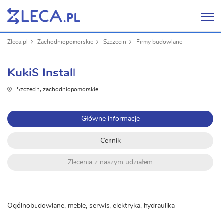
Zleca.pl
Zachodniopomorskie
Szczecin
Firmy budowlane
KukiS Install
Szczecin, zachodniopomorskie
Główne informacje
Cennik
Zlecenia z naszym udziałem
Ogólnobudowlane, meble, serwis, elektryka, hydraulika