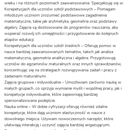
wieku i na różnych poziomach zaawansowania. Specjalizuję się w:
Korepetycjach dla uczniów szkół podstawowych – Pomagam
młodszym uczniom zrozumieć podstawowe zagadnienia
matematyczne, takie jak arytmetyka, geometria oraz podstawy
algebry. Zajęcia są dostosowane do programów nauczania, aby
wspierać rozwój ich umiejętności i przygotowanie do kolejnych
etapów edukacji.
Korepetycjach dla uczniów szkół średnich – Oferuję pomoc w
nauce bardziej zaawansowanych tematów, takich jak analiza
matematyczna, geometria analityczna i algebra. Przygotowuję
uczniów do egzaminów maturalnych oraz innych sprawdzianów,
koncentrując się na strategiach rozwiązywania zadań i pracy z
zadaniami maturalnymi.
Zajęcia grupowe i indywidualne – Umożliwiam zarówno naukę w
małych grupach, co sprzyja wymianie myśli i wspólnej pracy, jak i
korepetycje indywidualne, które zapewniają bardziej
spersonalizowane podejście.
Nauka online – W dobie cyfryzacji oferuję również zdalne
korepetycje, które dają uczniom elastyczność w nauce z
dowolnego miejsca. Używam nowoczesnych narzędzi, które
ułatwiają interakcję i uczynić zajęcia bardziej angażującymi.