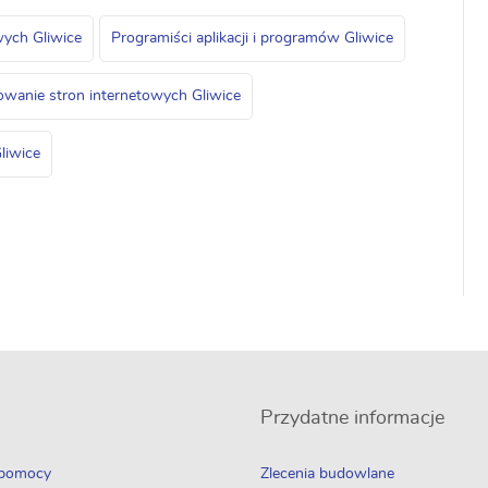
wych Gliwice
Programiści aplikacji i programów Gliwice
owanie stron internetowych Gliwice
liwice
Przydatne informacje
 pomocy
Zlecenia budowlane