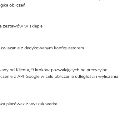
gika obliczeń
nia zestawów w sklepie
rozwiazanie z dedykowanym konfiguratorem
wany od Klienta, 9 kroków pozwalających na precyzyjne
czenie z API Google w celu obliczania odległości i wyliczania
baza placówek z wyszukiwarka.