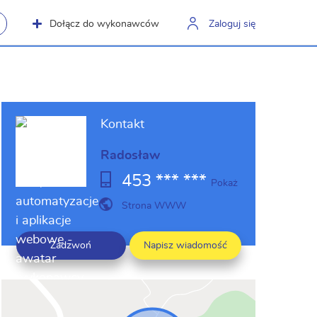
Dołącz do wykonawców
Zaloguj się
Kontakt
Radosław
453 *** ***
Pokaż
Strona WWW
Zadzwoń
Napisz wiadomość