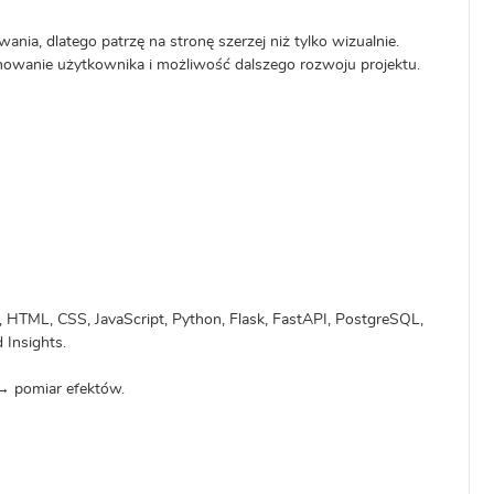
ania, dlatego patrzę na stronę szerzej niż tylko wizualnie.
chowanie użytkownika i możliwość dalszego rozwoju projektu.
HTML, CSS, JavaScript, Python, Flask, FastAPI, PostgreSQL,
 Insights.
→ pomiar efektów.