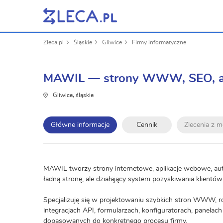
Zleca.pl
Śląskie
Gliwice
Firmy informatyczne
MAWIL — strony WWW, SEO, aut
Gliwice, śląskie
Główne informacje
Cennik
Zlecenia z 
MAWIL tworzy strony internetowe, aplikacje webowe, auto
ładną stronę, ale działający system pozyskiwania klientów
Specjalizuję się w projektowaniu szybkich stron WWW, r
integracjach API, formularzach, konfiguratorach, panel
dopasowanych do konkretnego procesu firmy.