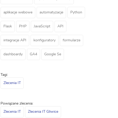
aplikacje webowe
automatyzacje
Python
Flask
PHP
JavaScript
API
integracje API
konfiguratory
formularze
dashboardy
GA4
Google Se
Tagi:
Zlecenia IT
Powiązane zlecenia:
Zlecenia IT
Zlecenia IT Gliwice