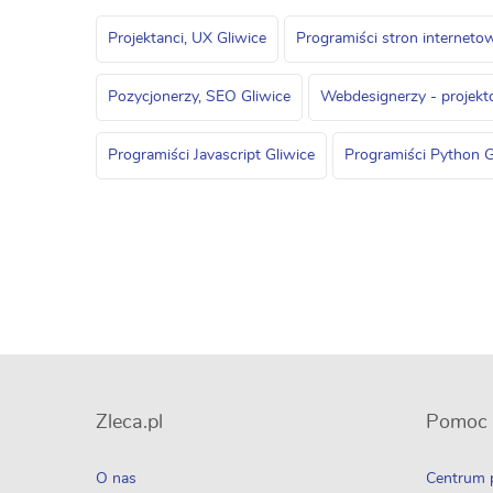
Projektanci, UX Gliwice
Programiści stron interneto
Pozycjonerzy, SEO Gliwice
Webdesignerzy - projekt
Programiści Javascript Gliwice
Programiści Python G
Zleca.pl
Pomoc
O nas
Centrum