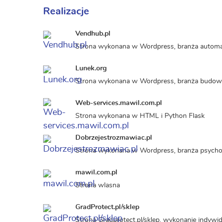
Realizacje
Vendhub.pl
Strona wykonana w Wordpress, branża autom
Lunek.org
Strona wykonana w Wordpress, branża budow
Web-services.mawil.com.pl
Strona wykonana w HTML i Python Flask
Dobrzejestrozmawiac.pl
Strona wykonana w Wordpress, branża psycho
mawil.com.pl
Strona wlasna
GradProtect.pl/sklep
Strona Gradprotect.pl/sklep, wykonanie indyw