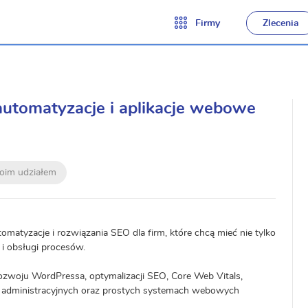
Firmy
Zlecenia
omatyzacje i aplikacje webowe
moim udziałem
matyzacje i rozwiązania SEO dla firm, które chcą mieć nie tylko
 i obsługi procesów.
ozwoju WordPressa, optymalizacji SEO, Core Web Vitals,
ach administracyjnych oraz prostych systemach webowych