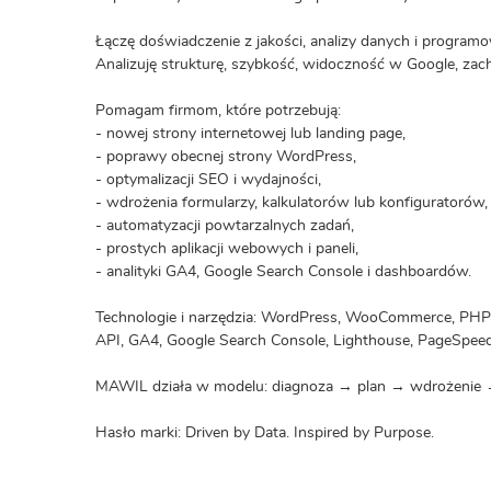
Łączę doświadczenie z jakości, analizy danych i programow
Analizuję strukturę, szybkość, widoczność w Google, za
Pomagam firmom, które potrzebują:
- nowej strony internetowej lub landing page,
- poprawy obecnej strony WordPress,
- optymalizacji SEO i wydajności,
- wdrożenia formularzy, kalkulatorów lub konfiguratorów,
- automatyzacji powtarzalnych zadań,
- prostych aplikacji webowych i paneli,
- analityki GA4, Google Search Console i dashboardów.
Technologie i narzędzia: WordPress, WooCommerce, PHP, 
API, GA4, Google Search Console, Lighthouse, PageSpeed
MAWIL działa w modelu: diagnoza → plan → wdrożenie 
Hasło marki: Driven by Data. Inspired by Purpose.