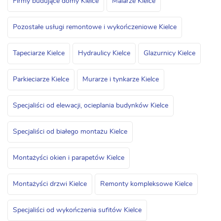
Firmy budujące domy Kielce
Malarze Kielce
Pozostałe usługi remontowe i wykończeniowe Kielce
Tapeciarze Kielce
Hydraulicy Kielce
Glazurnicy Kielce
Parkieciarze Kielce
Murarze i tynkarze Kielce
Specjaliści od elewacji, ocieplania budynków Kielce
Specjaliści od białego montażu Kielce
Montażyści okien i parapetów Kielce
Montażyści drzwi Kielce
Remonty kompleksowe Kielce
Specjaliści od wykończenia sufitów Kielce