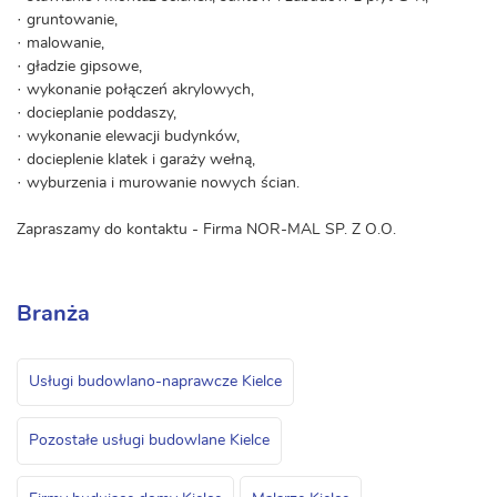
· gruntowanie,
· malowanie,
· gładzie gipsowe,
· wykonanie połączeń akrylowych,
· docieplanie poddaszy,
· wykonanie elewacji budynków,
· docieplenie klatek i garaży wełną,
· wyburzenia i murowanie nowych ścian.
Zapraszamy do kontaktu - Firma NOR-MAL SP. Z O.O.
Branża
Usługi budowlano-naprawcze Kielce
Pozostałe usługi budowlane Kielce