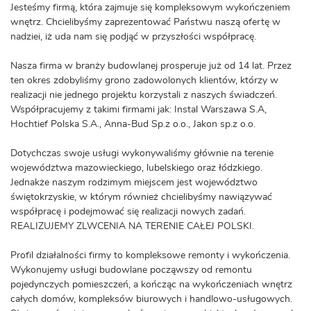
Jesteśmy firmą, która zajmuje się kompleksowym wykończeniem
wnętrz. Chcielibyśmy zaprezentować Państwu naszą ofertę w
nadziei, iż uda nam się podjąć w przyszłości współpracę.
Nasza firma w branży budowlanej prosperuje już od 14 lat. Przez
ten okres zdobyliśmy grono zadowolonych klientów, którzy w
realizacji nie jednego projektu korzystali z naszych świadczeń.
Współpracujemy z takimi firmami jak: Instal Warszawa S.A,
Hochtief Polska S.A., Anna-Bud Sp.z o.o., Jakon sp.z o.o.
Dotychczas swoje usługi wykonywaliśmy głównie na terenie
województwa mazowieckiego, lubelskiego oraz łódzkiego.
Jednakże naszym rodzimym miejscem jest województwo
świętokrzyskie, w którym również chcielibyśmy nawiązywać
współpracę i podejmować się realizacji nowych zadań.
REALIZUJEMY ZLWCENIA NA TERENIE CAŁEJ POLSKI.
Profil działalności firmy to kompleksowe remonty i wykończenia.
Wykonujemy usługi budowlane począwszy od remontu
pojedynczych pomieszczeń, a kończąc na wykończeniach wnętrz
całych domów, kompleksów biurowych i handlowo-usługowych.