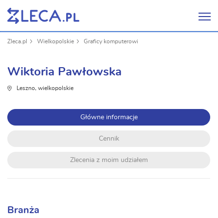
Zleca.pl
Wielkopolskie
Graficy komputerowi
Wiktoria Pawłowska
Leszno, wielkopolskie
Główne informacje
Cennik
Zlecenia z moim udziałem
Branża