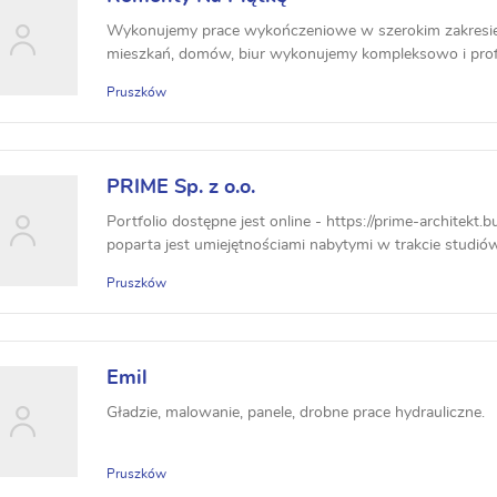
Wykonujemy prace wykończeniowe w szerokim zakresie
mieszkań, domów, biur wykonujemy kompleksowo i profe
Pruszków
PRIME Sp. z o.o.
Portfolio dostępne jest online - https://prime-architekt.b
poparta jest umiejętnościami nabytymi w trakcie studió
Pruszków
Emil
Gładzie, malowanie, panele, drobne prace hydrauliczne.
Pruszków