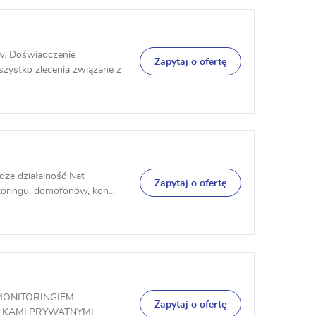
w. Doświadczenie
Zapytaj o ofertę
zystko zlecenia związane z
dzę działalność Nat
Zapytaj o ofertę
oringu, domofonów, kon...
MONITORINGIEM
Zapytaj o ofertę
ŁKAMI.PRYWATNYMI