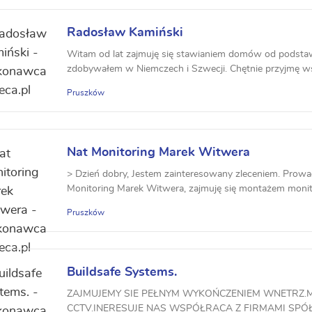
Radosław Kamiński
Witam od lat zajmuję się stawianiem domów od podsta
zdobywałem w Niemczech i Szwecji. Chętnie przyjmę ws
wyk...
Pruszków
Nat Monitoring Marek Witwera
> Dzień dobry, Jestem zainteresowany zleceniem. Prowa
Monitoring Marek Witwera, zajmuję się montażem monit
Pruszków
Buildsafe Systems.
ZAJMUJEMY SIE PEŁNYM WYKOŃCZENIEM WNETRZ.
CCTV.INERESUJE NAS WSPÓŁRACA Z FIRMAMI SPÓ