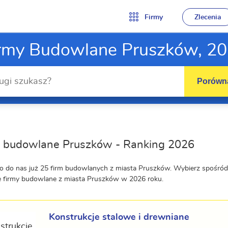
Firmy
Zlecenia
rmy Budowlane Pruszków, 2
Porówna
y budowlane Pruszków - Ranking 2026
o do nas już 25 firm budowlanych z miasta Pruszków. Wybierz spośród
e firmy budowlane z miasta Pruszków w 2026 roku.
Konstrukcje stalowe i drewniane