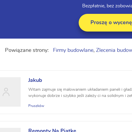
Bezpłatnie, bez zobowi
Proszę o wycenę
Powiązane strony:
Firmy budowlane
,
Zlecenia budo
Jakub
Witam zajmuje się malowaniem układaniem paneli i gład
wykonuje dobrze i szybko jeśli zależy ci na solidnym i 
Pruszków
Remonty Na Piątkę