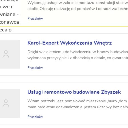
Wykonuję usługi w zakresie montażu konstrukcji stalow
okolic. Oferuję realizację od pomiarów i doradztwa techni
Pruszków
Karol-Expert Wykończenia Wnętrz
Dzięki wieloletniemu doświadczeniu w branży budowlanej
wykonana precyzyjnie i z dbałością o detale, co gwarantu
Pruszków
Usługi remontowo budowlane Zbyszek
Witam potrzebujesz pomalować mieszkanie ,biuro ,dom
mam paroletnie doświadczenie ,jestem uczciwy bez na
Pruszków