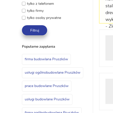
tylko z telefonem
tylko firmy
tylko osoby prywatne
Filtruj
Popularne zapytania
firma budowlana Pruszków
usługi ogólnobudowlane Pruszków
prace budowlane Pruszków
usługi budowlane Pruszków
firma ogólnobudowlana Pruszków