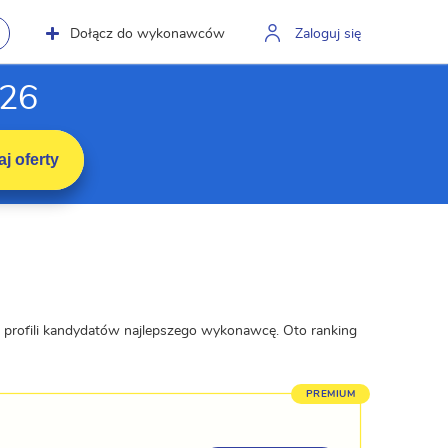
Dołącz do wykonawców
Zaloguj się
026
j oferty
 profili kandydatów najlepszego wykonawcę. Oto ranking