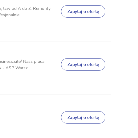
, tzw od A do Z. Remonty
Zapytaj o ofertę
sjonalnie.
usiness.site/ Nasz praca
Zapytaj o ofertę
w - ASP Warsz...
Zapytaj o ofertę