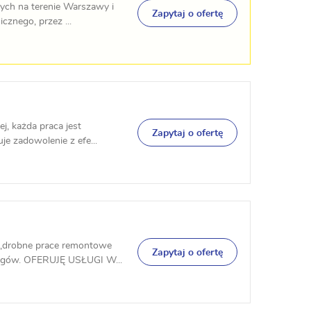
ych na terenie Warszawy i
Zapytaj o ofertę
cznego, przez ...
, każda praca jest
Zapytaj o ofertę
je zadowolenie z efe...
 ,drobne prace remontowe
Zapytaj o ofertę
łogów. OFERUJĘ USŁUGI W...