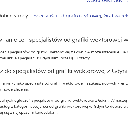
wektorową Gdyni
obne strony:
Specjaliści od grafiki cyfrowej
,
Grafika r
nanie cen specjalistów od grafiki wektorowej 
cen specjalistów od grafiki wektorowej z Gdyni? A może interesuje Cię n
rmularz, a specjaliści z Gdyni sami prześlą Ci oferty.
z do specjalistów od grafiki wektorowej z Gdyni
 na rynku jako specjalista od grafiki wektorowej i szukasz nowych klien
 nowe zlecenia.
ualnych ogłoszeń specjalistów od grafiki wektorowej z Gdyni. W naszej
usług z kategorii specjaliści od grafiki wektorowej w Gdyni to dobrze tra
uj się z najlepszymi kandydatami.