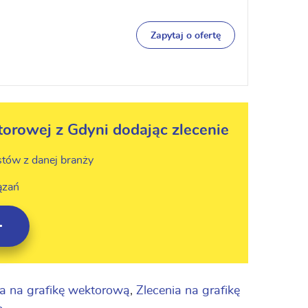
Zapytaj o ofertę
orowej z Gdyni dodając zlecenie
stów z danej branży
ązań
ia na grafikę wektorową
,
Zlecenia na grafikę