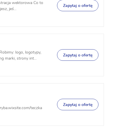
lustracja wektorowa Co to
Zapytaj o ofertę
sz, jeś...
obimy: logo, logotypy,
Zapytaj o ofertę
 marki, strony int...
Zapytaj o ofertę
niryba.wixsite.com/teczka