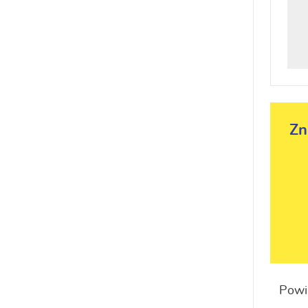
Zn
Powi