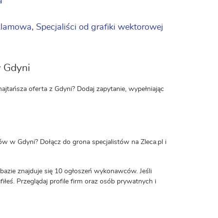
a
eklamowa
,
Specjaliści od grafiki wektorowej
w Gdyni
ajtańsza oferta z Gdyni? Dodaj zapytanie, wypełniając
tów w Gdyni? Dołącz do grona specjalistów na Zleca.pl i
 bazie znajduje się 10 ogłoszeń wykonawców. Jeśli
fiłeś. Przeglądaj profile firm oraz osób prywatnych i