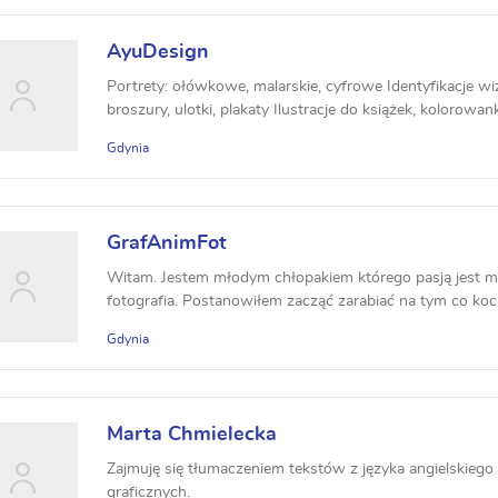
AyuDesign
Portrety: ołówkowe, malarskie, cyfrowe Identyfikacje wiz
broszury, ulotki, plakaty Ilustracje do książek, kolorowanki,
Gdynia
GrafAnimFot
Witam. Jestem młodym chłopakiem którego pasją jest mo
fotografia. Postanowiłem zacząć zarabiać na tym co koc
Gdynia
Marta Chmielecka
Zajmuję się tłumaczeniem tekstów z języka angielskiego
graficznych.