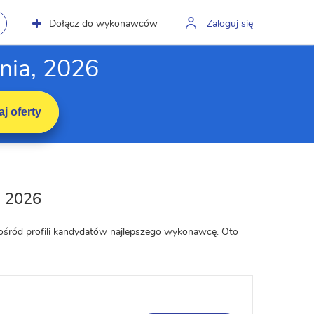
Dołącz do wykonawców
Zaloguj się
nia, 2026
j oferty
g 2026
spośród profili kandydatów najlepszego wykonawcę. Oto