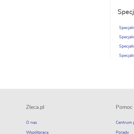
Specj
Specjal
Specjal
Specjal
Specjal
Zleca.pl
Pomoc
O nas
Centrum
Współpraca
Porady