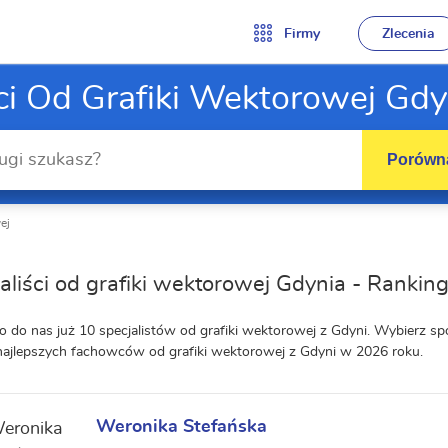
Firmy
Zlecenia
ści Od Grafiki Wektorowej Gdy
Porówna
ej
aliści od grafiki wektorowej Gdynia - Rankin
o do nas już 10 specjalistów od grafiki wektorowej z Gdyni. Wybierz 
najlepszych fachowców od grafiki wektorowej z Gdyni w 2026 roku.
Weronika Stefańska