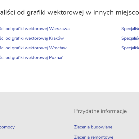
aliści od grafiki wektorowej w innych miejs
iści od grafiki wektorowej Warszawa
Specjali
iści od grafiki wektorowej Kraków
Specjali
iści od grafiki wektorowej Wrocław
Specjaliś
iści od grafiki wektorowej Poznań
Przydatne informacje
 pomocy
Zlecenia budowlane
Zlecenia remontowe