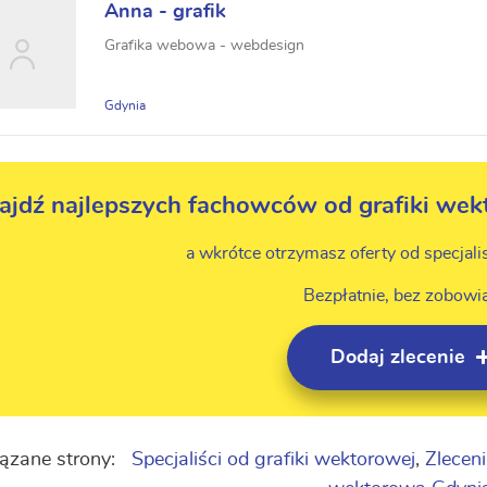
Anna - grafik
Grafika webowa - webdesign
Gdynia
ajdź najlepszych fachowców od grafiki wekt
a wkrótce otrzymasz oferty od specjali
Bezpłatnie, bez zobowi
Dodaj zlecenie
ązane strony:
Specjaliści od grafiki wektorowej
,
Zlecen