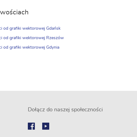
cowościach
ści od grafiki wektorowej Gdańsk
ści od grafiki wektorowej Rzeszów
ci od grafiki wektorowej Gdynia
Dołącz do naszej społeczności