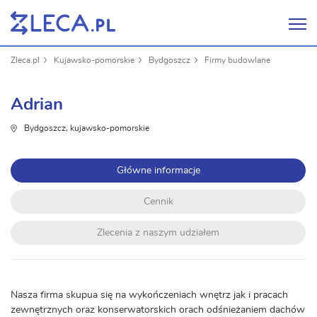
Zleca.pl
Kujawsko-pomorskie
Bydgoszcz
Firmy budowlane
Adrian
Bydgoszcz, kujawsko-pomorskie
Główne informacje
Cennik
Zlecenia z naszym udziałem
Nasza firma skupua się na wykończeniach wnętrz jak i pracach
zewnętrznych oraz konserwatorskich orach odśnieżaniem dachów