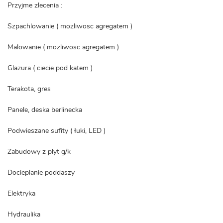
Przyjme zlecenia :
Szpachlowanie ( mozliwosc agregatem )
Malowanie ( mozliwosc agregatem )
Glazura ( ciecie pod katem )
Terakota, gres
Panele, deska berlinecka
Podwieszane sufity ( łuki, LED )
Zabudowy z plyt g/k
Docieplanie poddaszy
Elektryka
Hydraulika