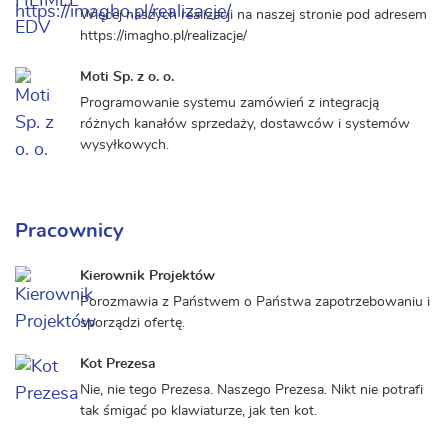
Więcej naszych realizacji na naszej stronie pod adresem
https://imagho.pl/realizacje/
Moti Sp. z o. o.
Programowanie systemu zamówień z integracją
różnych kanałów sprzedaży, dostawców i systemów
wysyłkowych.
Pracownicy
Kierownik Projektów
Porozmawia z Państwem o Państwa zapotrzebowaniu i
sporządzi ofertę.
Kot Prezesa
Nie, nie tego Prezesa. Naszego Prezesa. Nikt nie potrafi
tak śmigać po klawiaturze, jak ten kot.