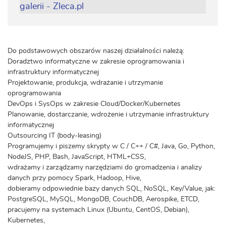
Do podstawowych obszarów naszej działalności należą:
Doradztwo informatyczne w zakresie oprogramowania i
infrastruktury informatycznej
Projektowanie, produkcja, wdrażanie i utrzymanie
oprogramowania
DevOps i SysOps w zakresie Cloud/Docker/Kubernetes
Planowanie, dostarczanie, wdrożenie i utrzymanie infrastruktury
informatycznej
Outsourcing IT (body-leasing)
Programujemy i piszemy skrypty w C / C++ / C#, Java, Go, Python,
NodeJS, PHP, Bash, JavaScript, HTML+CSS,
wdrażamy i zarządzamy narzędziami do gromadzenia i analizy
danych przy pomocy Spark, Hadoop, Hive,
dobieramy odpowiednie bazy danych SQL, NoSQL, Key/Value, jak:
PostgreSQL, MySQL, MongoDB, CouchDB, Aerospike, ETCD,
pracujemy na systemach Linux (Ubuntu, CentOS, Debian),
Kubernetes,