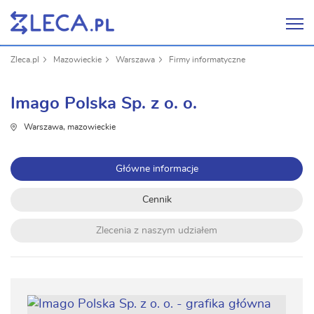
Zleca.pl
Mazowieckie
Warszawa
Firmy informatyczne
Imago Polska Sp. z o. o.
Warszawa, mazowieckie
Główne informacje
Cennik
Zlecenia z naszym udziałem