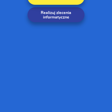
Realizuj zlecenia
informatyczne