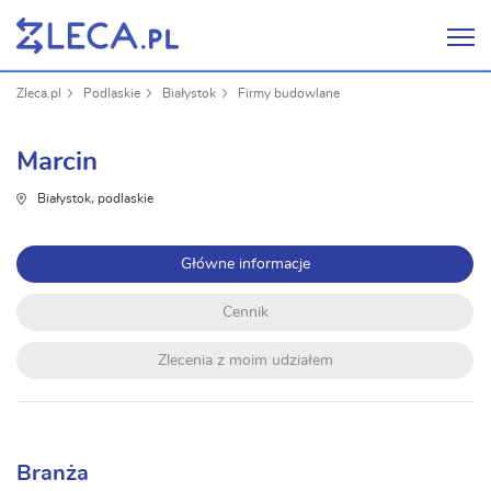
Zleca.pl
Podlaskie
Białystok
Firmy budowlane
Marcin
Białystok, podlaskie
Główne informacje
Cennik
Zlecenia z moim udziałem
Branża