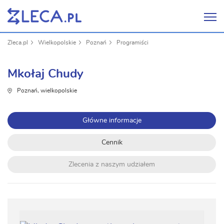
Zleca.pl
Wielkopolskie
Poznań
Programiści
Mkołaj Chudy
Poznań, wielkopolskie
Główne informacje
Cennik
Zlecenia z naszym udziałem