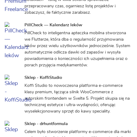
przepracowany czas, ogarniesz listę projektów i
zobaczysz, ile faktycznie zarabiasz.
PillCheck — Kalendarz leków
PillCheck to inteligentna apteczka mobilna stworzona
we Flutterze, która dba o regularność przyjmowania
leków przez wielu użytkowników jednocześnie. System
automatycznie odlicza dawki od zapasów i wysyła
powiadomienia o konieczności ich uzupełnienia oraz o
porach przyjęcia medykamentów.
Sklep - KoffiStudio
Koffi Studio to nowoczesna platforma e-commerce
klasy premium, łącząca silnik WooCommerce z
autorskim frontendem w Svelte 5. Projekt skupia się na
technicznej estetyce i ultra-wydajności, oferując
wyselekcjonowany sprzęt do kawy speciality.
Sklep - drhuntformula
Celem było stworzenie platformy e-commerce dla marki