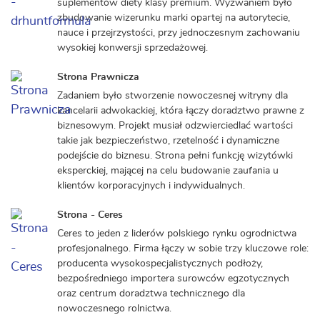
suplementów diety klasy premium. Wyzwaniem było
zbudowanie wizerunku marki opartej na autorytecie,
nauce i przejrzystości, przy jednoczesnym zachowaniu
wysokiej konwersji sprzedażowej.
Strona Prawnicza
Zadaniem było stworzenie nowoczesnej witryny dla
kancelarii adwokackiej, która łączy doradztwo prawne z
biznesowym. Projekt musiał odzwierciedlać wartości
takie jak bezpieczeństwo, rzetelność i dynamiczne
podejście do biznesu. Strona pełni funkcję wizytówki
eksperckiej, mającej na celu budowanie zaufania u
klientów korporacyjnych i indywidualnych.
Strona - Ceres
Ceres to jeden z liderów polskiego rynku ogrodnictwa
profesjonalnego. Firma łączy w sobie trzy kluczowe role:
producenta wysokospecjalistycznych podłoży,
bezpośredniego importera surowców egzotycznych
oraz centrum doradztwa technicznego dla
nowoczesnego rolnictwa.