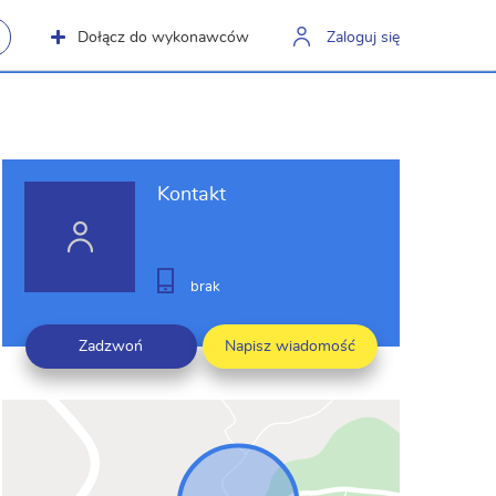
Dołącz do wykonawców
Zaloguj się
Kontakt
brak
Zadzwoń
Napisz wiadomość