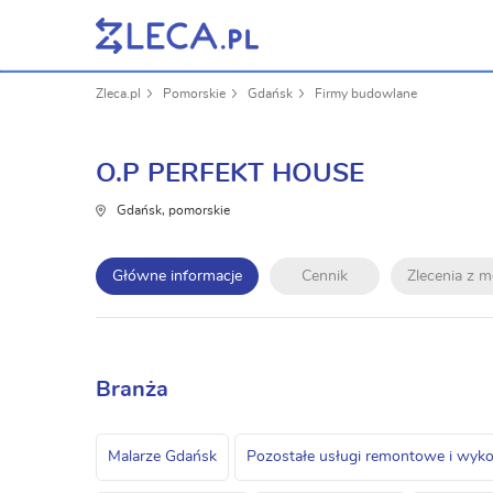
Zleca.pl
Pomorskie
Gdańsk
Firmy budowlane
O.P PERFEKT HOUSE
Gdańsk, pomorskie
Główne informacje
Cennik
Zlecenia z 
Branża
Malarze Gdańsk
Pozostałe usługi remontowe i wy