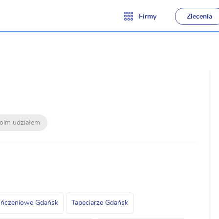
Firmy
Zlecenia
moim udziałem
kończeniowe Gdańsk
Tapeciarze Gdańsk