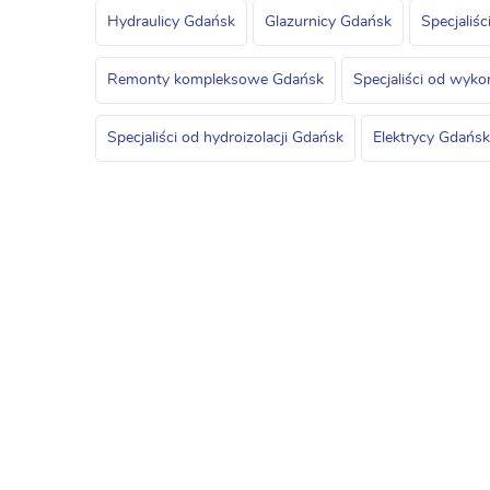
Hydraulicy Gdańsk
Glazurnicy Gdańsk
Specjaliś
Remonty kompleksowe Gdańsk
Specjaliści od wyk
Specjaliści od hydroizolacji Gdańsk
Elektrycy Gdańsk