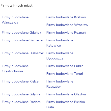
Firmy z innych miast:
Firmy budowlane
Firmy budowlane Kraków
Warszawa
Firmy budowlane Wrocław
Firmy budowlane Gdańsk
Firmy budowlane Poznań
Firmy budowlane Szczecin
Firmy budowlane
Katowice
Firmy budowlane Białystok
Firmy budowlane
Bydgoszcz
Firmy budowlane
Firmy budowlane Lublin
Częstochowa
Firmy budowlane Toruń
Firmy budowlane Kielce
Firmy budowlane
Rzeszów
Firmy budowlane Gdynia
Firmy budowlane Olsztyn
Firmy budowlane Radom
Firmy budowlane Bielsko-
Biała