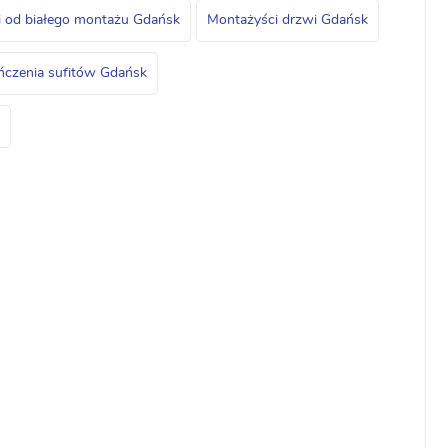
ci od białego montażu Gdańsk
Montażyści drzwi Gdańsk
ończenia sufitów Gdańsk