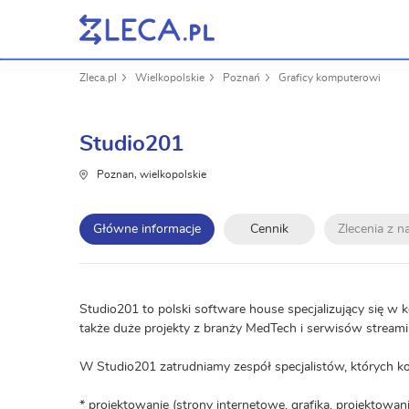
Zleca.pl
Wielkopolskie
Poznań
Graficy komputerowi
Studio201
Poznan, wielkopolskie
Główne informacje
Cennik
Zlecenia z 
Studio201 to polski software house specjalizujący się 
także duże projekty z branży MedTech i serwisów stream
W Studio201 zatrudniamy zespół specjalistów, których k
* projektowanie (strony internetowe, grafika, projektowan