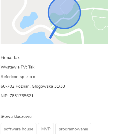
Firma: Tak
Wystawia FV: Tak
Refericon sp. z o.o.
60-702 Poznan, Głogowska 31/33
NIP: 7831755621
Słowa kluczowe:
software house
MVP
programowanie