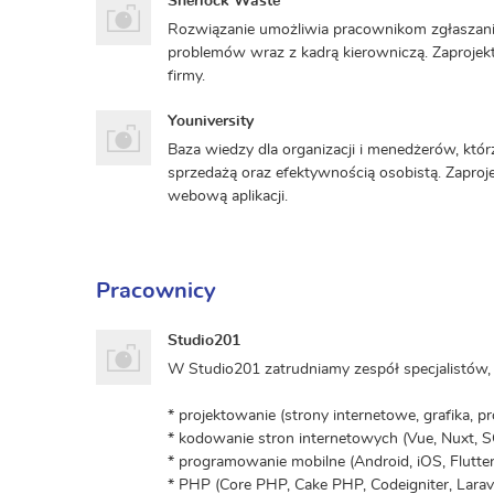
Sherlock Waste
Rozwiązanie umożliwia pracownikom zgłaszan
problemów wraz z kadrą kierowniczą. Zaproje
firmy.
Youniversity
Baza wiedzy dla organizacji i menedżerów, kt
sprzedażą oraz efektywnością osobistą. Zaproj
webową aplikacji.
Pracownicy
Studio201
W Studio201 zatrudniamy zespół specjalistów, 
* projektowanie (strony internetowe, grafika, p
* kodowanie stron internetowych (Vue, Nuxt, S
* programowanie mobilne (Android, iOS, Flutter
* PHP (Core PHP, Cake PHP, Codeigniter, Larav