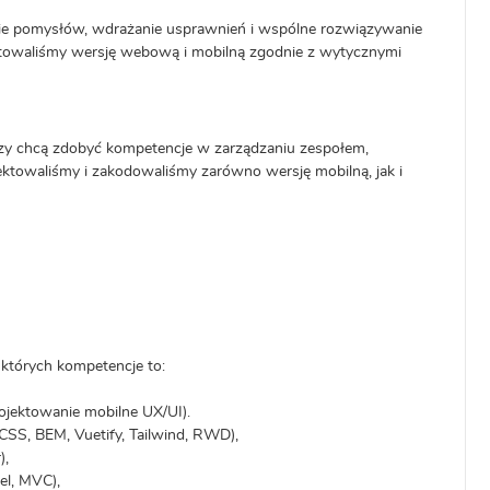
ie pomysłów, wdrażanie usprawnień i wspólne rozwiązywanie
ktowaliśmy wersję webową i mobilną zgodnie z wytycznymi
órzy chcą zdobyć kompetencje w zarządzaniu zespołem,
ektowaliśmy i zakodowaliśmy zarówno wersję mobilną, jak i
których kompetencje to:
rojektowanie mobilne UX/UI).
CSS, BEM, Vuetify, Tailwind, RWD),
),
el, MVC),