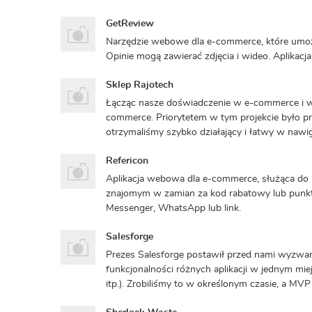
GetReview
Narzędzie webowe dla e-commerce, które umożli
Opinie mogą zawierać zdjęcia i wideo. Aplikacj
Sklep Rajotech
Łącząc nasze doświadczenie w e-commerce i w
commerce. Priorytetem w tym projekcie było pr
otrzymaliśmy szybko działający i łatwy w nawiga
Refericon
Aplikacja webowa dla e-commerce, służąca do 
znajomym w zamian za kod rabatowy lub punkt
Messenger, WhatsApp lub link.
Salesforge
Prezes Salesforge postawił przed nami wyzwan
funkcjonalności różnych aplikacji w jednym mie
itp.). Zrobiliśmy to w określonym czasie, a MV