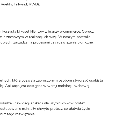
Vuetify, Tailwind, RWD),
h korzysta kilkuset klientów z branży e-commerce. Oprócz
biznesowym w realizacji ich wizji. W naszym portfolio
esowych, zarządzania procesami czy rozwiązania bioniczne.
 weselnych, która pozwala zaproszonym osobom stworzyć osobistą
ej. Aplikacja jest dostępna w wersji mobilnej i webowej.
łudze i nawigacji aplikacji dla użytkowników protez
ostosowanie m.in. siły chwytu protezy, co ułatwia życie
i z tego rozwiązania.