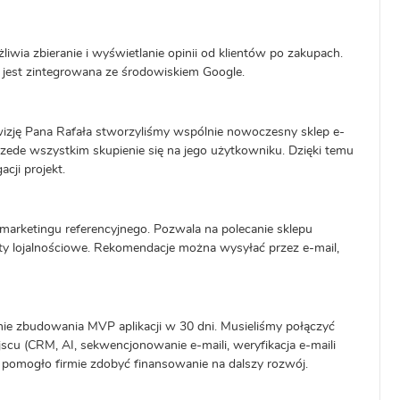
wia zbieranie i wyświetlanie opinii od klientów po zakupach.
a jest zintegrowana ze środowiskiem Google.
izję Pana Rafała stworzyliśmy wspólnie nowoczesny sklep e-
zede wszystkim skupienie się na jego użytkowniku. Dzięki temu
cji projekt.
marketingu referencyjnego. Pozwala na polecanie sklepu
y lojalnościowe. Rekomendacje można wysyłać przez e-mail,
ie zbudowania MVP aplikacji w 30 dni. Musieliśmy połączyć
jscu (CRM, AI, sekwencjonowanie e-maili, weryfikacja e-maili
P pomogło firmie zdobyć finansowanie na dalszy rozwój.