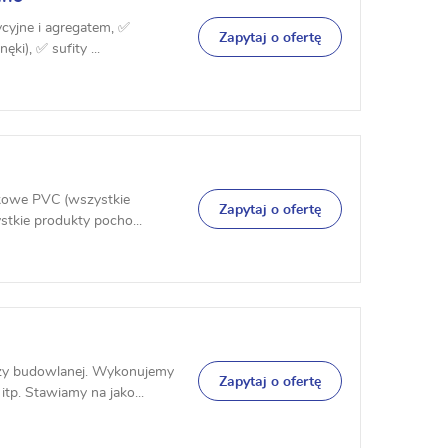
cyjne i agregatem, ✅
Zapytaj o ofertę
ki), ✅ sufity ...
ikowe PVC (wszystkie
Zapytaj o ofertę
tkie produkty pocho...
nży budowlanej. Wykonujemy
Zapytaj o ofertę
p. Stawiamy na jako...