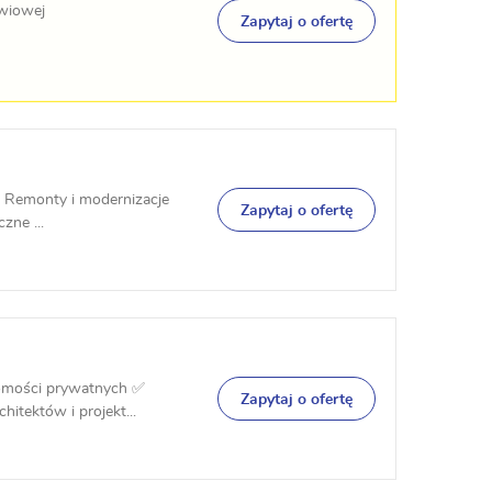
zwiowej
Zapytaj o ofertę
Remonty i modernizacje
Zapytaj o ofertę
zne ...
chomości prywatnych ✅
Zapytaj o ofertę
itektów i projekt...