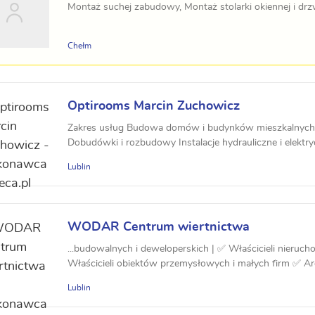
Montaż suchej zabudowy, Montaż stolarki okiennej i dr
Chełm
Optirooms Marcin Zuchowicz
Zakres usług Budowa domów i budynków mieszkalnych 
Dobudówki i rozbudowy Instalacje hydrauliczne i elektryc
Lublin
WODAR Centrum wiertnictwa
...budowalnych i deweloperskich | ✅ Właścicieli nieru
Właścicieli obiektów przemysłowych i małych firm ✅ Arch
Lublin