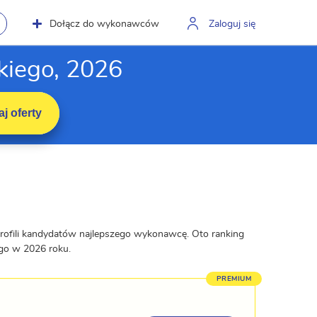
Dołącz do wykonawców
Zaloguj się
kiego, 2026
j oferty
profili kandydatów najlepszego wykonawcę. Oto ranking
ego w 2026 roku.