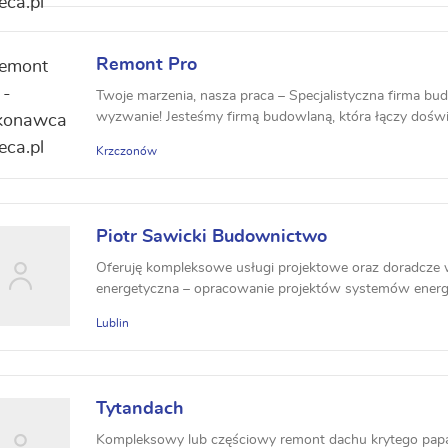
Remont Pro
Twoje marzenia, nasza praca – Specjalistyczna firma b
wyzwanie! Jesteśmy firmą budowlaną, która łączy doświa
Krzczonów
Piotr Sawicki Budownictwo
Oferuję kompleksowe usługi projektowe oraz doradcze w
energetyczna – opracowanie projektów systemów energet
Lublin
Tytandach
Kompleksowy lub częściowy remont dachu krytego papą