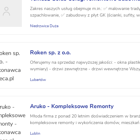
Zakres naszych usług obejmuje m.in.: ✅ malowanie trady
szpachlowanie, ✅ zabudowy z płyt GK (ścianki, sufity, wnę
Niedrzwica Duża
Roken sp. z o.o.
Oferujemy na sprzedaż najwyższej jakości: - okna plast
wymiary) - drzwi zewnętrzne - drzwi wewnętrzne Wszys
Lubartów
Aruko - Kompleksowe Remonty
Młoda firma z ponad 20 letnim doświadczeniem w bra
kompleksowe remonty i wykończenia domów, mieszkań it
Lublin