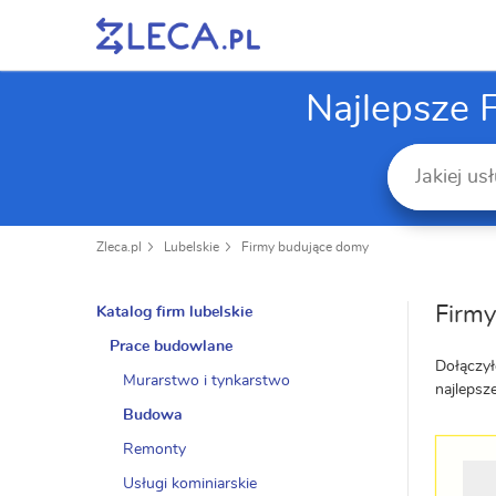
Najlepsze 
Zleca.pl
Lubelskie
Firmy budujące domy
Firmy
Katalog firm lubelskie
Prace budowlane
Dołączył
Murarstwo i tynkarstwo
najlepsz
Budowa
Remonty
Usługi kominiarskie