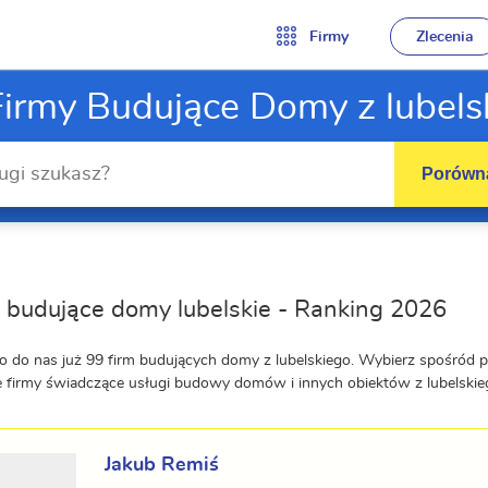
Firmy
Zlecenia
Firmy Budujące Domy z lubels
Porówna
 budujące domy lubelskie - Ranking 2026
o do nas już 99 firm budujących domy z lubelskiego. Wybierz spośród 
e firmy świadczące usługi budowy domów i innych obiektów z lubelski
Jakub Remiś