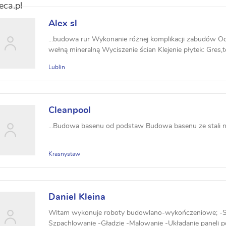
Alex sl
...budowa rur Wykonanie różnej komplikacji zabudów Oci
wełną mineralną Wyciszenie ścian Klejenie płytek: Gres,te
Lublin
Cleanpool
...Budowa basenu od podstaw Budowa basenu ze stali 
Krasnystaw
Daniel Kleina
Witam wykonuje roboty budowlano-wykończeniowe; -
Szpachlowanie -Gładzie -Malowanie -Układanie paneli