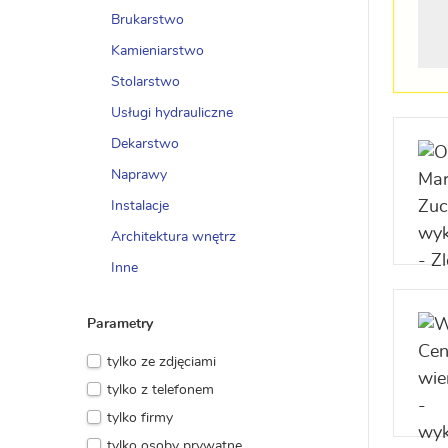
Brukarstwo
Kamieniarstwo
Stolarstwo
Usługi hydrauliczne
Dekarstwo
Naprawy
Instalacje
Architektura wnętrz
Inne
Parametry
tylko ze zdjęciami
tylko z telefonem
tylko firmy
tylko osoby prywatne