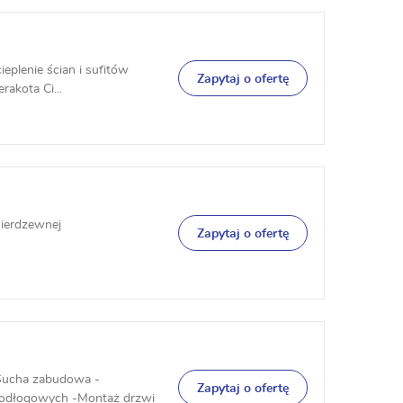
eplenie ścian i sufitów
Zapytaj o ofertę
rakota Ci...
nierdzewnej
Zapytaj o ofertę
Sucha zabudowa -
Zapytaj o ofertę
 podłogowych -Montaż drzwi