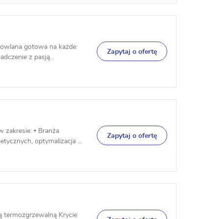
udowlana gotowa na każde
Zapytaj o ofertę
dczenie z pasją...
 zakresie: • Branża
Zapytaj o ofertę
ycznych, optymalizacja ...
 termozgrzewalną Krycie