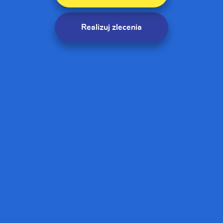
Realizuj zlecenia