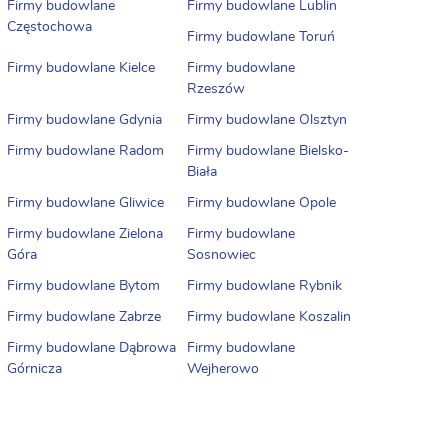
Firmy budowlane
Firmy budowlane Lublin
Częstochowa
Firmy budowlane Toruń
Firmy budowlane Kielce
Firmy budowlane
Rzeszów
Firmy budowlane Gdynia
Firmy budowlane Olsztyn
Firmy budowlane Radom
Firmy budowlane Bielsko-
Biała
Firmy budowlane Gliwice
Firmy budowlane Opole
Firmy budowlane Zielona
Firmy budowlane
Góra
Sosnowiec
Firmy budowlane Bytom
Firmy budowlane Rybnik
Firmy budowlane Zabrze
Firmy budowlane Koszalin
Firmy budowlane Dąbrowa
Firmy budowlane
Górnicza
Wejherowo