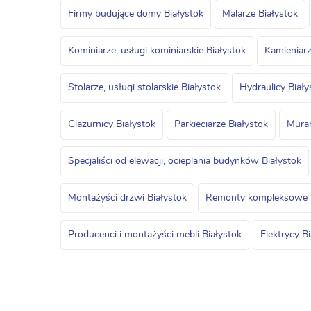
Firmy budujące domy Białystok
Malarze Białystok
Kominiarze, usługi kominiarskie Białystok
Kamieniarz
Stolarze, usługi stolarskie Białystok
Hydraulicy Biały
Glazurnicy Białystok
Parkieciarze Białystok
Murar
Specjaliści od elewacji, ocieplania budynków Białystok
Montażyści drzwi Białystok
Remonty kompleksowe B
Producenci i montażyści mebli Białystok
Elektrycy B