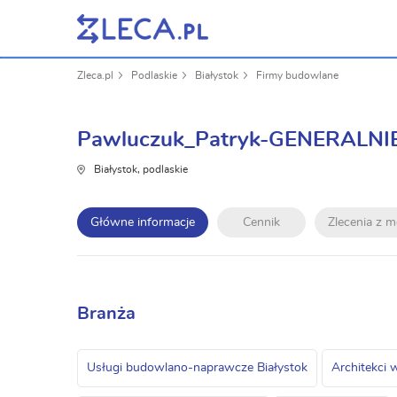
Zleca.pl
Podlaskie
Białystok
Firmy budowlane
Pawluczuk_Patryk-GENERALNI
Białystok, podlaskie
Główne informacje
Cennik
Zlecenia z 
Branża
Usługi budowlano-naprawcze Białystok
Architekci 