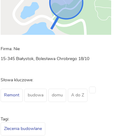
Firma: Nie
15-345 Białystok, Bolesława Chrobrego 18/10
Słowa kluczowe:
Remont
budowa
domu
A do Z
Tagi:
Zlecenia budowlane